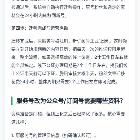
核通过后，系统会自动执行迁移操作，原号粉丝和选定的素
材会在24小时内转移到新号。
第四步：迁移完成与运营启动
迁移完成后，原服务号被注销，新订阅号正式‘上岗’。这时你
要立刻开始规划新的内容日历，把每天一次的推送权限用起
来。整个流程，如果选择高效的线上渠道，
2个工作日左右
就
能全部搞定。线下公证办理周期是7个工作日左右，找我们线
上公证半天就可以下证，腾讯审核大概半天，粉丝文章迁移
花费24小时，整体周期只需要2个工作日左右即可完成。
服务号改为公众号/订阅号需要哪些资料？
资料准备是门槛，但线上化之后已经简化了很多。核心需要
这几样：
1. 原服务号的管理员信息（扫码确认即可）。