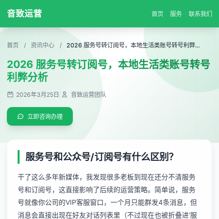
音致运营
首页
服务
联系我们
首页
/
资讯中心
/
2026 服务号转订阅号，本地生活类账号转号利弊分析
2026 服务号转订阅号，本地生活类账号转号
利弊分析
2026年3月25日
|
音致运营团队
立即咨询办理
服务号和公众号/订阅号有什么区别？
干了这么多年新媒体，我发现很多老板到现在还分不清服务
号和订阅号，这直接影响了后续的运营策略。简单说，服务
号就像你公司的VIP客服窗口，一个月只能群发4条消息，但
消息会直接出现在好友对话列表里（不过现在也被折叠进‘服