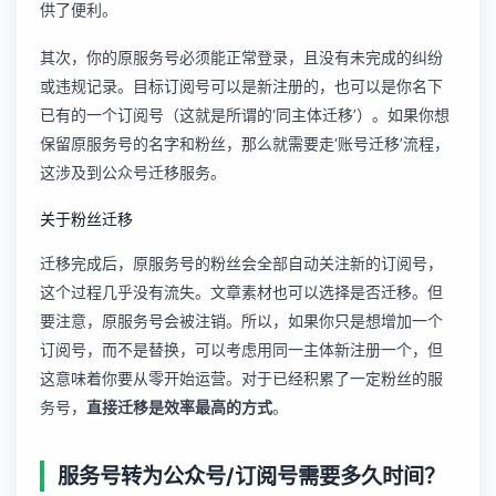
供了便利。
其次，你的原服务号必须能正常登录，且没有未完成的纠纷
或违规记录。目标订阅号可以是新注册的，也可以是你名下
已有的一个订阅号（这就是所谓的‘同主体迁移’）。如果你想
保留原服务号的名字和粉丝，那么就需要走‘账号迁移’流程，
这涉及到
公众号迁移服务
。
关于粉丝迁移
迁移完成后，原服务号的粉丝会全部自动关注新的订阅号，
这个过程几乎没有流失。文章素材也可以选择是否迁移。但
要注意，原服务号会被注销。所以，如果你只是想增加一个
订阅号，而不是替换，可以考虑用同一主体新注册一个，但
这意味着你要从零开始运营。对于已经积累了一定粉丝的服
务号，
直接迁移是效率最高的方式
。
服务号转为公众号/订阅号需要多久时间？