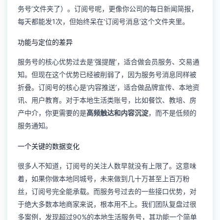
务号’文件夹了）。订阅号呢，更像你公司的每日新闻简报，
每天都能发1次，但始终呆在‘订阅号消息’这个文件夹里。
功能与定位的差异
服务号的核心优势过去是‘强提醒’，适合做会员服务、交易通
知。但现在这个优势已经被削弱了，因为服务号消息同样被
折叠。订阅号的核心是‘内容推送’，适合做品牌宣传、本地资
讯、用户教育。对于本地生活类账号，比如餐饮、教培、房
产中介，你更需要的是
高频触达和内容沉淀
，而不是低频的
服务通知。
一个关键的数据变化
很多人不知道，订阅号的关注人数早就没有上限了。这意味
着，如果你做本地同城号，未来做到几十万甚至上百万粉
丝，订阅号完全能承载。而服务号过去的一些接口优势，对
于绝大多数本地商家来说，根本用不上。我们团队复盘过很
多案例，发现超过90%的本地生活服务号，其功能一个简单