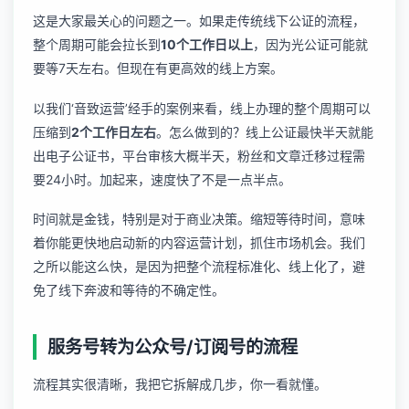
这是大家最关心的问题之一。如果走传统线下公证的流程，
整个周期可能会拉长到
10个工作日以上
，因为光公证可能就
要等7天左右。但现在有更高效的线上方案。
以我们‘音致运营’经手的案例来看，线上办理的整个周期可以
压缩到
2个工作日左右
。怎么做到的？线上公证最快半天就能
出电子公证书，平台审核大概半天，粉丝和文章迁移过程需
要24小时。加起来，速度快了不是一点半点。
时间就是金钱，特别是对于商业决策。缩短等待时间，意味
着你能更快地启动新的内容运营计划，抓住市场机会。我们
之所以能这么快，是因为把整个流程标准化、线上化了，避
免了线下奔波和等待的不确定性。
服务号转为公众号/订阅号的流程
流程其实很清晰，我把它拆解成几步，你一看就懂。