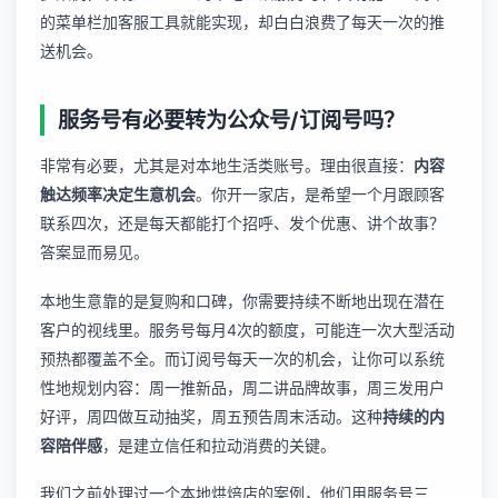
的菜单栏加客服工具就能实现，却白白浪费了每天一次的推
送机会。
服务号有必要转为公众号/订阅号吗？
非常有必要，尤其是对本地生活类账号。理由很直接：
内容
触达频率决定生意机会
。你开一家店，是希望一个月跟顾客
联系四次，还是每天都能打个招呼、发个优惠、讲个故事？
答案显而易见。
本地生意靠的是复购和口碑，你需要持续不断地出现在潜在
客户的视线里。服务号每月4次的额度，可能连一次大型活动
预热都覆盖不全。而订阅号每天一次的机会，让你可以系统
性地规划内容：周一推新品，周二讲品牌故事，周三发用户
好评，周四做互动抽奖，周五预告周末活动。这种
持续的内
容陪伴感
，是建立信任和拉动消费的关键。
我们之前处理过一个本地烘焙店的案例，他们用服务号三