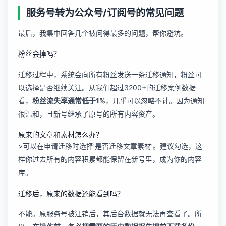
服务号转为公众号/订阅号的常见问题
最后，我集中回答几个被问得最多的问题，帮你避坑。
粉丝会掉吗？
迁移过程中，系统会向所有粉丝发送一条迁移通知，粉丝可
以选择是否继续关注。从我们超过3200+的迁移案例数据
看，
粉丝流失率通常低于1%
，几乎可以忽略不计。因为通知
很温和，且新号继承了原号的所有内容资产。
原来的文章和素材怎么办？
>可以在申请迁移时选择‘是否迁移文章素材’。建议勾选，这
样你过去所有的内容积累都能保留在新号里，成为你的内容
库。
迁移后，原来的数据还能看到吗？
不能。原服务号被注销后，其后台数据就无法再查看了。所