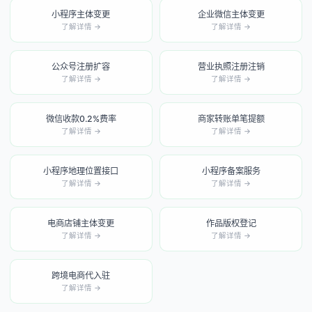
小程序主体变更
企业微信主体变更
了解详情 →
了解详情 →
公众号注册扩容
营业执照注册注销
了解详情 →
了解详情 →
微信收款0.2%费率
商家转账单笔提额
了解详情 →
了解详情 →
小程序地理位置接口
小程序备案服务
了解详情 →
了解详情 →
电商店铺主体变更
作品版权登记
了解详情 →
了解详情 →
跨境电商代入驻
了解详情 →