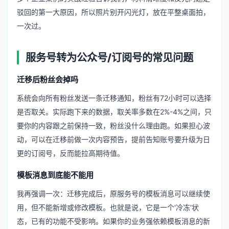
驳回的第一大原因，所以照片别开闪光灯，放在平整桌面拍，
一次过。
服务号转为公众号/订阅号的常见问题
迁移后粉丝会掉吗
系统会向所有粉丝发送一条迁移通知，粉丝有72小时可以选择
是否取关。实际跑下来的数据，取关率多数在2%-4%之间，只
要你的内容跟之前保持一致，粉丝没什么理由跑。如果担心波
动，可以在迁移前做一次内容预告，提前告知账号要升级为日
更的订阅号，反而能拉高期待值。
模板消息到底能不能用
我再强调一次：迁移完成后，原服务号的模板消息可以继续使
用，但不能新增或修改模板。也就是说，它是一个'冷冻'状
态，已有的功能不受影响。如果你的业务强依赖模板消息的新