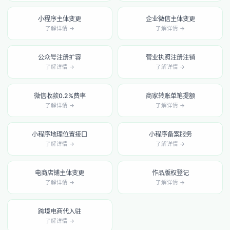
小程序主体变更
企业微信主体变更
了解详情 →
了解详情 →
公众号注册扩容
营业执照注册注销
了解详情 →
了解详情 →
微信收款0.2%费率
商家转账单笔提额
了解详情 →
了解详情 →
小程序地理位置接口
小程序备案服务
了解详情 →
了解详情 →
电商店铺主体变更
作品版权登记
了解详情 →
了解详情 →
跨境电商代入驻
了解详情 →