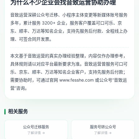
为什么不少企业会找音致运营协助办理
音致运营深耕公众号迁移、小程序主体变更等新媒体账号服务
多年，累计服务 3200+ 企业，服务客户覆盖可口可乐、京
东、顺丰、万达等知名企业，支持先服务后付款、全程线上办
理、可签合同开发票。
本文基于音致运营的真实办理经验整理，内容仅作办理参考，
具体规则请以对应平台最新要求为准。音致运营曾服务可口可
乐、京东、顺丰、万达等知名企业客户，支持先服务后付款；
需要协助时，可通过官网 www.fesshe.com 或公众号“音致运
营”咨询。
相关服务
公众号迁移服务
服务号转公众号
了解详情 →
了解详情 →