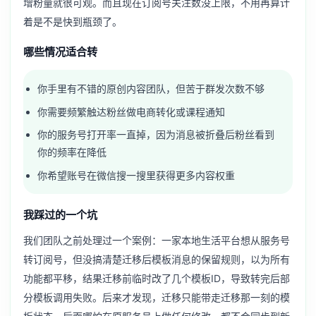
增粉量就很可观。而且现在订阅号关注数没上限，不用再算计
着是不是快到瓶颈了。
哪些情况适合转
你手里有不错的原创内容团队，但苦于群发次数不够
你需要频繁触达粉丝做电商转化或课程通知
你的服务号打开率一直掉，因为消息被折叠后粉丝看到
你的频率在降低
你希望账号在微信搜一搜里获得更多内容权重
我踩过的一个坑
我们团队之前处理过一个案例：一家本地生活平台想从服务号
转订阅号，但没搞清楚迁移后模板消息的保留规则，以为所有
功能都平移，结果迁移前临时改了几个模板ID，导致转完后部
分模板调用失败。后来才发现，迁移只能带走迁移那一刻的模