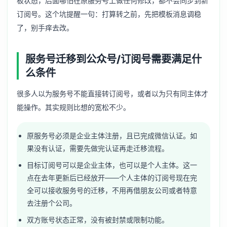
板状态，后面哪怕在原服务号上做任何修改，都不会同步到新
订阅号。这个坑提醒一句：打算转之前，先把模板消息调稳
了，别手痒去改。
服务号迁移到公众号/订阅号需要满足什
么条件
很多人以为服务号不能直接转订阅号，或者以为只有同主体才
能操作。其实规则比想的宽松不少。
原服务号必须是企业主体注册，且已完成微信认证。如
果没有认证，需要先做完认证再走迁移流程。
目标订阅号可以是企业主体，也可以是个人主体。这一
点在去年更新后已经放开——个人主体的订阅号现在完
全可以接收服务号的迁移，不用再借朋友公司或者特意
去注册个公司。
双方账号状态正常，没有被封禁或限制功能。