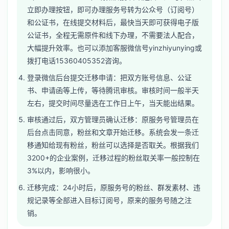
立即办理按钮，即可办理服务号转为公众号（订阅号）
和公证书，在线提交材料后，最快当天即可获得电子版
公证书，全程无需原件和线下办理，不需要法人配合，
大幅提升效率。也可以添加客服微信号yinzhiyunying或
拨打电话15360405352咨询。
登录微信后台提交迁移申请：把双方账号信息、公证
书、申请函等上传，等待腾讯审核。审核时间一般半天
左右，提交时间尽量选在工作日上午，当天能出结果。
审核通过后，双方管理员确认迁移：原服务号管理员在
后台点击同意，粉丝和文章开始迁移。系统会发一条迁
移通知给现有粉丝，粉丝可以选择是否取关。根据我们
3200+的企业案例，迁移过程的粉丝取关率一般控制在
3%以内，影响很小。
迁移完成：24小时后，原服务号的粉丝、群发素材、违
规记录等全部进入目标订阅号，原来的服务号随之注
销。