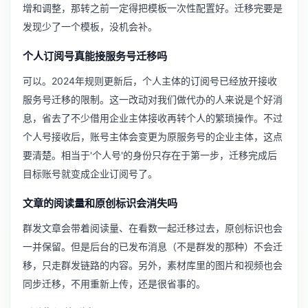
增和调整，那转之前一定得把模板一次性配置好。迁移完要是
发现少了一个模板，没机会补。
个人订阅号真能接服务号迁移吗
可以。2024年规则更新后，个人主体的订阅号已经放开接收
服务号迁移的限制。这一改动对我们做代办的人来说是个好消
息，省去了不少借用企业主体接收再转个人的繁琐操作。不过
个人号接收后，账号主体会变更为原服务号的企业主体，这点
要清楚。相当于'个人号'的身份只存在于第一步，迁移完成后
目标账号就变成企业订阅号了。
文章的阅读量和原创标识会消失吗
群发文章会带着阅读量、在看数一起迁移过去，原创标识也会
一并保留。但是后台的已发布消息（不是群发的那种）不会迁
移，只走群发链路的内容。另外，素材库里的图片和视频也会
同步迁移，不用重新上传，还是很省事的。