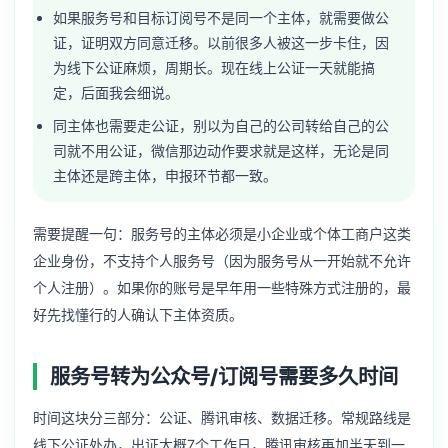
如果服务号和目标订阅号不是同一个主体，就需要做公
证，证明双方同意迁移。以前很多人被这一步卡住，因
为线下公证麻烦，周期长。现在线上公证一天就能搞
定，后面我会细说。
同主体也需要走公证，别以为自己的公司转给自己的公
司就不用公证，微信那边动作要求就是这样，无论是同
主体还是跨主体，申报环节都一致。
需要提醒一句：服务号的主体必须是小企业或个体工商户这类
企业身份，不支持个人服务号（因为服务号从一开始就不允许
个人注册）。如果你的账号是早年用一些特殊方式注册的，最
好先找懂行的人确认下主体资质。
服务号转为公众号/订阅号需要多久时间
时间这块分三部分：公证、腾讯审核、数据迁移。常规路线是
线下公证处办，出证大概7个工作日，腾讯审核再加半天到一