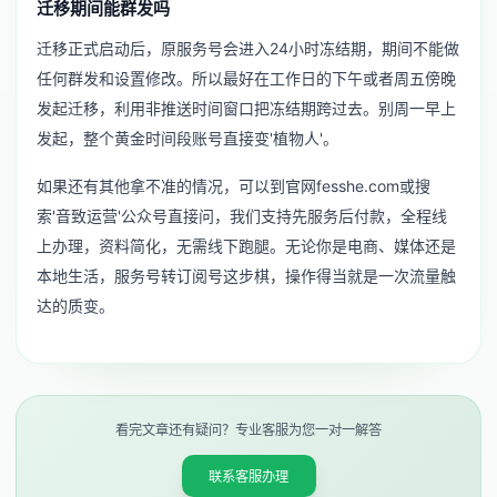
迁移期间能群发吗
迁移正式启动后，原服务号会进入24小时冻结期，期间不能做
任何群发和设置修改。所以最好在工作日的下午或者周五傍晚
发起迁移，利用非推送时间窗口把冻结期跨过去。别周一早上
发起，整个黄金时间段账号直接变'植物人'。
如果还有其他拿不准的情况，可以到官网fesshe.com或搜
索'音致运营'公众号直接问，我们支持先服务后付款，全程线
上办理，资料简化，无需线下跑腿。无论你是电商、媒体还是
本地生活，服务号转订阅号这步棋，操作得当就是一次流量触
达的质变。
看完文章还有疑问？专业客服为您一对一解答
联系客服办理