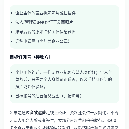
企业主体的营业执照照片或扫描件
法人/管理员的身份证正反面照片
账号后台的原始ID和主体信息截图
迁移申请函（需加盖企业公章）
目标订阅号（接收方）
企业主体的话，一样要营业执照和法人身份证；个人主
体的话，只需要个人身份证正反面，以及手持身份证的
照片或活体验证。
目标账号的后台信息截图（原始ID等）
如果是通过
音致运营
走线上公证，资料还会进一步简化，不需
要法人配合人脸或者签字，大部分材料手机拍拍就行。3200
多个企业案例的实战经验告诉我们，材料清晰度和反光问题是