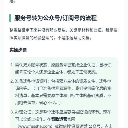
送。
服务号转为公众号/订阅号的流程
整条路径走下来并没有那么复杂，关键是材料和公证。我是按
照实际操盘的经验整理的，不是搬运帮助文档。
实操步骤
确认双方账号状态：原服务号已完成企业认证；目标订
阅号无论个人还是企业主体，都处于正常状态。
准备迁移申请资料：包括双方主体的资质文件、迁移申
请函等。（自己准备很容易漏件，我们提供简化后的资
料清单，基本只需要原主体和目标主体的基础资质，不
用跑去盖章，省心不少。）
办理公证：这是整个迁移里最容易被延误的环节。现在
可以全线上操作。在
音致运营
官网
（www.fesshe.com）或微信搜'音致运营'公众号，点击