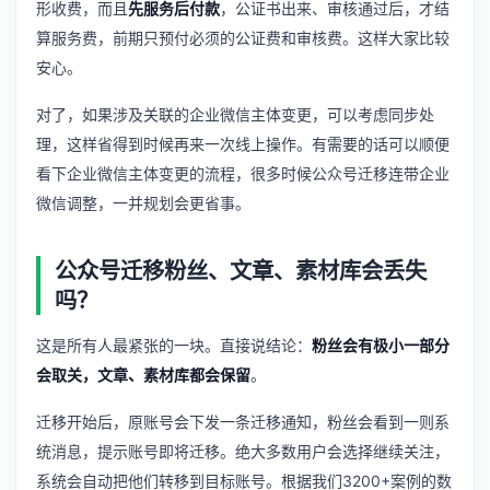
形收费，而且
先服务后付款
，公证书出来、审核通过后，才结
算服务费，前期只预付必须的公证费和审核费。这样大家比较
安心。
对了，如果涉及关联的企业微信主体变更，可以考虑同步处
理，这样省得到时候再来一次线上操作。有需要的话可以顺便
看下
企业微信主体变更
的流程，很多时候公众号迁移连带企业
微信调整，一并规划会更省事。
公众号迁移粉丝、文章、素材库会丢失
吗？
这是所有人最紧张的一块。直接说结论：
粉丝会有极小一部分
会取关，文章、素材库都会保留
。
迁移开始后，原账号会下发一条迁移通知，粉丝会看到一则系
统消息，提示账号即将迁移。绝大多数用户会选择继续关注，
系统会自动把他们转移到目标账号。根据我们3200+案例的数