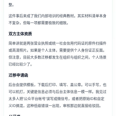
整。
这件事后来成了我们内部培训的经典教材。其实材料清单本身
不复杂，但每一项都需要极致的细致。
双方主体资质
简单讲就是两张营业执照或统一社会信用代码证的原件扫描件
或高清照片。如果是个人主体，需要提供个人身份证正反面。
但注意，目前大多数迁移都发生在组织与组织之间，个人场景
已经比较少了。
迁移申请函
后台会提供模板，下载后打印、填写、盖公章。可以手写，也
可以机打，关键是信息必须与后台主体信息一模一样。我见过
太多人把‘公众平台帐号’误写成微信号，或者把原始ID和自定
义ID搞混，这种低级错误一出现，审核那边就直接给驳回。