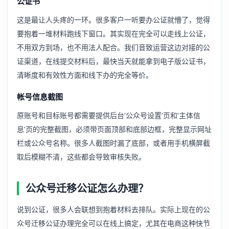
公证书
这是最让人头疼的一环。很多客户一听要办公证就懵了，觉得
要抱着一堆材料跑线下窗口。其实现在完全可以走线上公证，
不用双方到场，也不用法人配合。我们音致运营这边对接的公
证渠道，在线提交材料后，最快当天就能拿到电子版公证书，
清晰度和有效性方面和线下办的完全等价。
帐号信息截图
原账号和目标账号都需要提供后台‘公众号设置’页和‘主体信
息’页的完整截图，必须带页面顶部和底部边框，完整显示网址
栏或公众号名称。很多人截图时漏了底部，或者用手机横屏截
取后模糊不清，这些都会导致审核失败。
公众号迁移公证怎么办理？
说到公证，很多人会联想到抱着材料去排队。实际上现在的
公
众号迁移公证办理
完全可以在线上搞定，尤其在电商这种快节