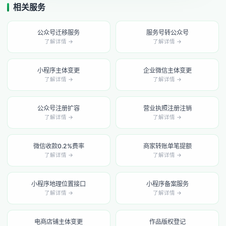
相关服务
公众号迁移服务
服务号转公众号
了解详情 →
了解详情 →
小程序主体变更
企业微信主体变更
了解详情 →
了解详情 →
公众号注册扩容
营业执照注册注销
了解详情 →
了解详情 →
微信收款0.2%费率
商家转账单笔提额
了解详情 →
了解详情 →
小程序地理位置接口
小程序备案服务
了解详情 →
了解详情 →
电商店铺主体变更
作品版权登记