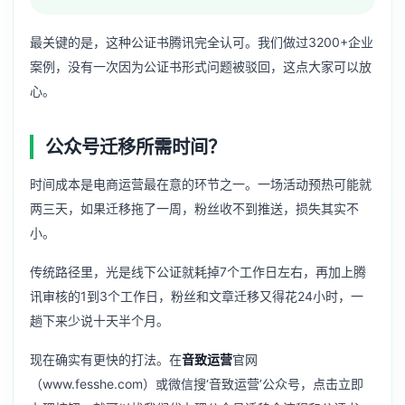
最关键的是，这种公证书腾讯完全认可。我们做过3200+企业
案例，没有一次因为公证书形式问题被驳回，这点大家可以放
心。
公众号迁移所需时间？
时间成本是电商运营最在意的环节之一。一场活动预热可能就
两三天，如果迁移拖了一周，粉丝收不到推送，损失其实不
小。
传统路径里，光是线下公证就耗掉7个工作日左右，再加上腾
讯审核的1到3个工作日，粉丝和文章迁移又得花24小时，一
趟下来少说十天半个月。
现在确实有更快的打法。在
音致运营
官网
（www.fesshe.com）或微信搜‘音致运营’公众号，点击立即