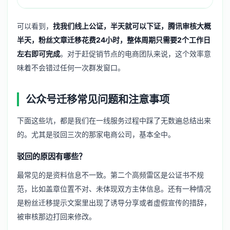
可以看到，
找我们线上公证，半天就可以下证，腾讯审核大概
半天，粉丝文章迁移花费24小时，整体周期只需要2个工作日
左右即可完成
。对于赶促销节点的电商团队来说，这个效率意
味着不会错过任何一次群发窗口。
公众号迁移常见问题和注意事项
下面这些坑，都是我们在一线服务过程中踩了无数遍总结出来
的。尤其是驳回三次的那家电商公司，基本全中。
驳回的原因有哪些？
最常见的是资料信息不一致。第二个高频雷区是公证书不规
范，比如盖章位置不对、未体现双方主体信息。还有一种情况
是粉丝迁移提示文案里出现了诱导分享或者虚假宣传的措辞，
被审核那边打回来修改。