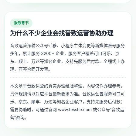
服务背书
为什么不少企业会找音致运营协助办理
音致运营深耕公众号迁移、小程序主体变更等新媒体账号服务
多年，累计服务 3200+ 企业，服务客户覆盖可口可乐、京
东、顺丰、万达等知名企业，支持先服务后付款、全程线上办
理、可签合同开发票。
本文基于音致运营的真实办理经验整理，内容仅作办理参考，
具体规则请以对应平台最新要求为准。音致运营曾服务可口可
乐、京东、顺丰、万达等知名企业客户，支持先服务后付款；
需要协助时，可通过官网 www.fesshe.com 或公众号“音致运
营”咨询。