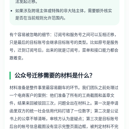
法发起迁移。
如果涉及跨境主体或特殊的非大陆主体，需要额外核实
是否在当前规则允许范围内。
有个容易被忽略的细节：订阅号和服务号之间可以互相迁移，
只是最后的目标账号会继承目标账号的类型。比如原号是服务
号，迁到订阅号后，出来的就是订阅号，菜单和接口能力都会
跟着变。
公众号迁移需要的材料是什么？
材料准备是整件事里最容易翻车的环节。我们团队之前处理过
一个电商客户的案例：他们准备了所有的工商截图和盖章文
件，结果来回被驳回三次，问题全出在材料上。第一次是申请
函里双方的统一社会信用代码打错了一位数字；第二次是公证
书上的公章不够清晰，审核方认为是疑点；第三次是目标账号
后台的帐号信息截图没有显示完整页面边框，被判定材料不完