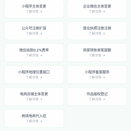
小程序主体变更
企业微信主体变更
了解详情 →
了解详情 →
公众号注册扩容
营业执照注册注销
了解详情 →
了解详情 →
微信收款0.2%费率
商家转账单笔提额
了解详情 →
了解详情 →
小程序地理位置接口
小程序备案服务
了解详情 →
了解详情 →
电商店铺主体变更
作品版权登记
了解详情 →
了解详情 →
跨境电商代入驻
了解详情 →