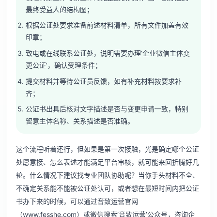
最终受益人的结构图；
根据公证处要求准备前述材料清单，所有文件加盖有效
印章；
致电或在线联系公证处，说明需要办理‘企业微信主体变
更公证’，确认受理条件；
提交材料并等待公证员反馈，如有补充材料按要求补
齐；
公证书出具后核对文字描述是否与变更申请一致，特别
留意主体名称、关系描述是否准确。
这个流程听着还行，但如果是第一次接触，光是确定哪个公证
处愿意接、怎么表述才能满足平台审核，就可能来回折腾好几
轮。什么情况下建议找专业团队协助呢？当你手头材料不全、
不确定关系能不能被公证处认可，或者想在最短时间内把公证
书办下来的时候，可以通过音致运营官网
（www.fesshe.com）或微信搜索‘音致运营’公众号，咨询企