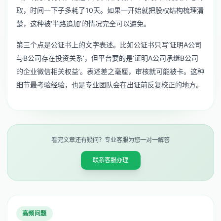
取，时间一下子多耗了10天。如果一开始就把股权结构梳理清
楚，这种被‘半路追加’的情况完全可以避免。
第三个点是公证书上的文字表述。比如公证书只写‘证明A公司
与B公司存在投资关系’，但平台要的是‘证明A公司承继B公司
的企业微信相关权益’。表述差之毫厘，审核就可能被卡。这种
细节最考验经验，也是专业团队会在出证前反复校正的地方。
看完文章还有疑问？专业客服为您一对一解答
联系客服办理
高频问题