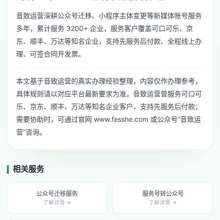
音致运营深耕公众号迁移、小程序主体变更等新媒体账号服务
多年，累计服务 3200+ 企业，服务客户覆盖可口可乐、京
东、顺丰、万达等知名企业，支持先服务后付款、全程线上办
理、可签合同开发票。
本文基于音致运营的真实办理经验整理，内容仅作办理参考，
具体规则请以对应平台最新要求为准。音致运营曾服务可口可
乐、京东、顺丰、万达等知名企业客户，支持先服务后付款；
需要协助时，可通过官网 www.fesshe.com 或公众号“音致运
营”咨询。
相关服务
公众号迁移服务
服务号转公众号
了解详情 →
了解详情 →