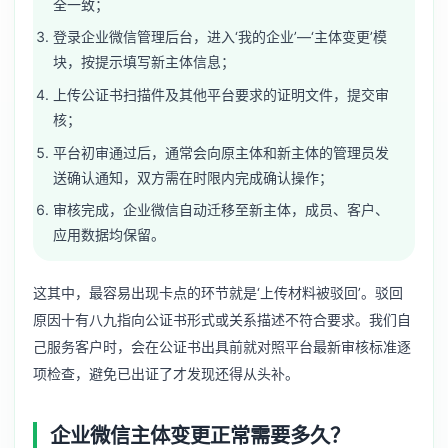
全一致；
登录企业微信管理后台，进入‘我的企业’—‘主体变更’模
块，按提示填写新主体信息；
上传公证书扫描件及其他平台要求的证明文件，提交审
核；
平台初审通过后，通常会向原主体和新主体的管理员发
送确认通知，双方需在时限内完成确认操作；
审核完成，企业微信自动迁移至新主体，成员、客户、
应用数据均保留。
这其中，最容易出现卡点的环节就是‘上传材料被驳回’。驳回
原因十有八九指向公证书形式或关系描述不符合要求。我们自
己服务客户时，会在公证书出具前就对照平台最新审核标准逐
项检查，避免已出证了才发现还得从头补。
企业微信主体变更正常需要多久？