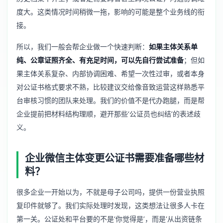
度大。这类情况时间稍微一拖，影响的可能是整个业务线的衔
接。
所以，我们一般会帮企业做一个快速判断：
如果主体关系单
纯、公章证照齐全、有充足时间，可以先自行尝试准备
；但如
果主体关系复杂、内部协调困难、希望一次性过审，或者本身
对公证书格式要求不熟，比较建议交给像音致运营这样熟悉平
台审核习惯的团队来处理。我们的价值不是代办跑腿，而是帮
企业提前把材料结构理顺，避开那些‘公证员也纠结’的表述歧
义。
企业微信主体变更公证书需要准备哪些材
料？
很多企业一开始以为，不就是母子公司吗，提供一份营业执照
复印件就够了。我们实际处理时发现，这类想法让很多人卡在
第一关。公证处和平台要的不是‘你觉得是’，而是‘从出资链条