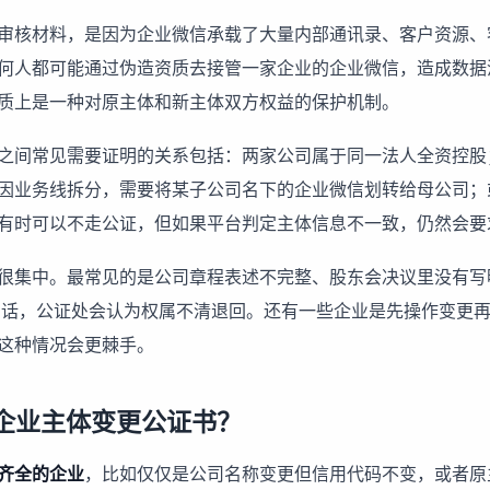
审核材料，是因为企业微信承载了大量内部通讯录、客户资源、
何人都可能通过伪造资质去接管一家企业的企业微信，造成数据
质上是一种对原主体和新主体双方权益的保护机制。
之间常见需要证明的关系包括：两家公司属于同一法人全资控股
因业务线拆分，需要将某子公司名下的企业微信划转给母公司；
有时可以不走公证，但如果平台判定主体信息不一致，仍然会要
很集中。最常见的是公司章程表述不完整、股东会决议里没有写
的话，公证处会认为权属不清退回。还有一些企业是先操作变更
这种情况会更棘手。
企业主体变更公证书？
齐全的企业
，比如仅仅是公司名称变更但信用代码不变，或者原主