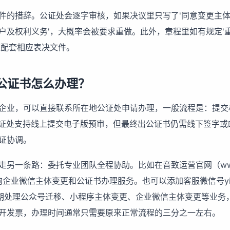
件的措辞。公证处会逐字审核，如果决议里只写了'同意变更主体
户及权利义务'，大概率会被要求重做。此外，章程里如有规定'
应配套相应表决文件。
公证书怎么办理？
企业，可以直接联系所在地公证处申请办理，一般流程是：提交
证处支持线上提交电子版预审，但最终出公证书仍需线下签字或
证协调。
另一条路：委托专业团队全程协助。比如在音致运营官网（www.f
企业微信主体变更和公证书办理服务。也可以添加客服微信号yinzh
我们长期处理公众号迁移、小程序主体变更、企业微信主体变更等业
开发票，办理时间通常只需要原来正常流程的三分之一左右。