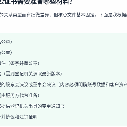
公证书需要准备哪些材料？
的关系类型而有细微差异，但核心文件基本固定。下面是我根据
盖公章）
盖公章）
印件（签字并盖公章）
程（需到登记机关调取最新版本）
更的股东会决议或董事会决议（内容必须明确账号数据和客户资
或由服务方代为准备）
需提供登记机关出具的变更通知书
合并协议和注销证明