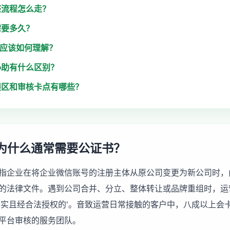
整流程怎么走？
需要多久？
用应该如何理解？
协助有什么区别？
误区和审核卡点有哪些？
为什么通常需要公证书？
指企业在将企业微信账号的注册主体从原公司变更为新公司时，
的法律文件。遇到公司合并、分立、整体转让或品牌重组时，运
真实且经合法授权的'。音致运营日常接触的客户中，八成以上会
平台审核的服务团队。