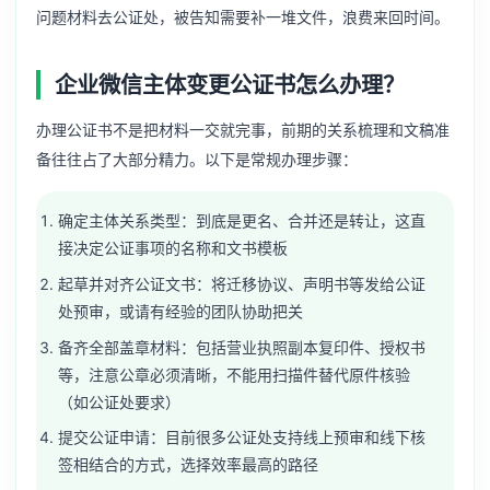
问题材料去公证处，被告知需要补一堆文件，浪费来回时间。
企业微信主体变更公证书怎么办理？
办理公证书不是把材料一交就完事，前期的关系梳理和文稿准
备往往占了大部分精力。以下是常规办理步骤：
确定主体关系类型：到底是更名、合并还是转让，这直
接决定公证事项的名称和文书模板
起草并对齐公证文书：将迁移协议、声明书等发给公证
处预审，或请有经验的团队协助把关
备齐全部盖章材料：包括营业执照副本复印件、授权书
等，注意公章必须清晰，不能用扫描件替代原件核验
（如公证处要求）
提交公证申请：目前很多公证处支持线上预审和线下核
签相结合的方式，选择效率最高的路径