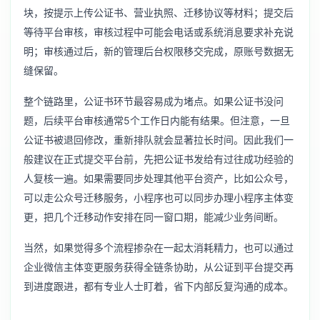
块，按提示上传公证书、营业执照、迁移协议等材料；提交后
等待平台审核，审核过程中可能会电话或系统消息要求补充说
明；审核通过后，新的管理后台权限移交完成，原账号数据无
缝保留。
整个链路里，公证书环节最容易成为堵点。如果公证书没问
题，后续平台审核通常5个工作日内能有结果。但注意，一旦
公证书被退回修改，重新排队就会显著拉长时间。因此我们一
般建议在正式提交平台前，先把公证书发给有过往成功经验的
人复核一遍。如果需要同步处理其他平台资产，比如公众号，
可以走
公众号迁移服务
，小程序也可以同步办理
小程序主体变
更
，把几个迁移动作安排在同一窗口期，能减少业务间断。
当然，如果觉得多个流程掺杂在一起太消耗精力，也可以通过
企业微信主体变更服务
获得全链条协助，从公证到平台提交再
到进度跟进，都有专业人士盯着，省下内部反复沟通的成本。