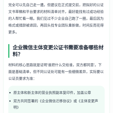
完全可以先自己走一遭。但建议在正式提交前，把拟好的公证
文书草稿和平台要求的材料清单对齐，最好能找有过成功经验
的人帮忙看一眼。我们见过不少企业自己跑了一圈，最后因为
格式或措辞被退回，再回头找专业团队重新做，时间反而花得
更多。
企业微信主体变更公证书需要准备哪些材
料？
材料的核心思路就是证明'谁把什么交给谁，双方都同意'。下
面是基础清单，但不同公证处可能有一些细微差异，实际要以
公证员要求为准：
原主体和新主体的营业执照副本复印件，加盖公章
双方共同签署的《企业微信迁移协议》或《主体变更声
明》