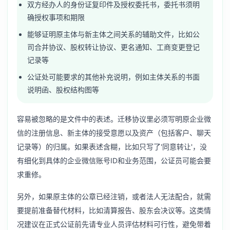
双方经办人的身份证复印件及授权委托书，委托书须明
确授权事项和期限
能够证明原主体与新主体之间关系的辅助文件，比如公
司合并协议、股权转让协议、更名通知、工商变更登记
记录等
公证处可能要求的其他补充说明，例如主体关系的书面
说明函、股权结构图等
容易被忽略的是文件中的表述。迁移协议里必须写明原企业微
信的注册信息、新主体的接受意愿以及资产（包括客户、聊天
记录等）的归属。如果表述含糊，比如只写了'同意转让'，没
有细化到具体的企业微信账号ID和业务范围，公证员可能会要
求重修。
另外，如果原主体的公章已经注销，或者法人无法配合，就需
要提前准备替代材料，比如清算报告、股东会决议等。这类情
况建议在正式公证前先请专业人员评估材料可行性，避免带着