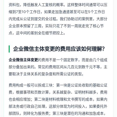
资料包，降低触发人工复核的概率。这样整体时间通常可以压
缩到7至10个工作日，如果走加急通道甚至可以在5个工作日
内完成从公证到提交的全过程。我们协助过的案例里，大部分
企业原本预留了三周，实际只花了不到一周就走完了核心节
点，这中间的差别全在细节把控上。
企业微信主体变更的费用应该如何理解？
企业微信主体变更
的费用不是一个固定数字，而是由几个组成
部分叠加出来的。常见的费用区间从几百元到数千元不等，主
要取决于主体关系的复杂度和所需公证的类型。
费用构成一般可以拆成三块：第一块是公证处收取的基础公证
费，根据事项和页数计算，关系越复杂、证明材料越多，费用
也会相应增加；第二块是材料梳理和文书撰写的成本，如果内
部法务或行政自己处理，这部分体现为时间投入，如果委托外
部团队，则转化为服务费；第三块是潜在的沟通和加急成本，