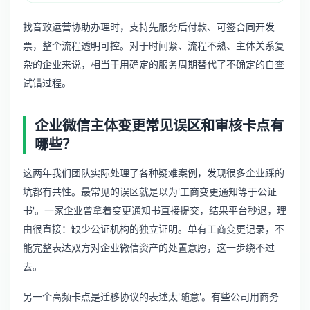
找音致运营协助办理时，支持先服务后付款、可签合同开发
票，整个流程透明可控。对于时间紧、流程不熟、主体关系复
杂的企业来说，相当于用确定的服务周期替代了不确定的自查
试错过程。
企业微信主体变更常见误区和审核卡点有
哪些？
这两年我们团队实际处理了各种疑难案例，发现很多企业踩的
坑都有共性。最常见的误区就是以为'工商变更通知等于公证
书'。一家企业曾拿着变更通知书直接提交，结果平台秒退，理
由很直接：缺少公证机构的独立证明。单有工商变更记录，不
能完整表达双方对企业微信资产的处置意愿，这一步绕不过
去。
另一个高频卡点是迁移协议的表述太'随意'。有些公司用商务