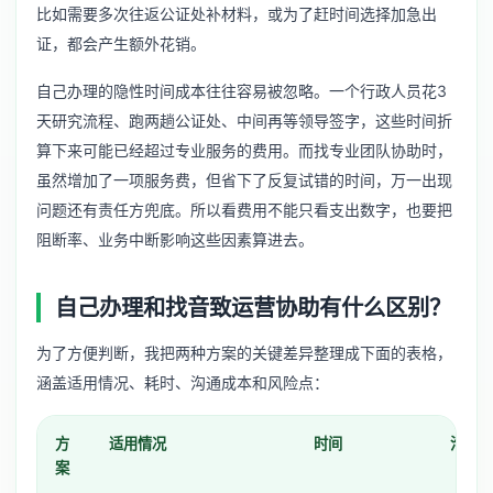
比如需要多次往返公证处补材料，或为了赶时间选择加急出
证，都会产生额外花销。
自己办理的隐性时间成本往往容易被忽略。一个行政人员花3
天研究流程、跑两趟公证处、中间再等领导签字，这些时间折
算下来可能已经超过专业服务的费用。而找专业团队协助时，
虽然增加了一项服务费，但省下了反复试错的时间，万一出现
问题还有责任方兜底。所以看费用不能只看支出数字，也要把
阻断率、业务中断影响这些因素算进去。
自己办理和找音致运营协助有什么区别？
为了方便判断，我把两种方案的关键差异整理成下面的表格，
涵盖适用情况、耗时、沟通成本和风险点：
方
适用情况
时间
沟通成
案