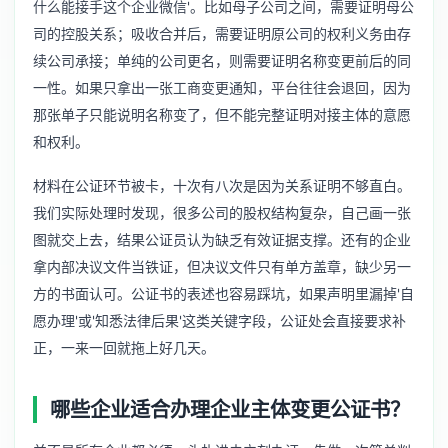
什么能接手这个企业微信'。比如母子公司之间，需要证明母公
司的控股关系；吸收合并后，需要证明原公司的权利义务由存
续公司承接；单纯的公司更名，则需要证明名称变更前后的同
一性。如果只拿出一张工商变更通知，平台往往会退回，因为
那张单子只能说明名称变了，但不能完整证明对接主体的意愿
和权利。
材料在公证环节被卡，十次有八次是因为关系证明不够直白。
我们实际处理时发现，很多公司的股权结构复杂，自己画一张
图就交上去，结果公证员认为缺乏有效证据支撑。还有的企业
拿内部决议文件当铁证，但决议文件只有单方盖章，缺少另一
方的书面认可。公证书的表述也容易踩坑，如果声明里漏掉'自
愿办理'或'知悉法律后果'这类关键字段，公证处会直接要求补
正，一来一回就拖上好几天。
哪些企业适合办理企业主体变更公证书？