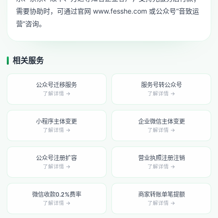
需要协助时，可通过官网 www.fesshe.com 或公众号“音致运
营”咨询。
相关服务
公众号迁移服务
服务号转公众号
了解详情 →
了解详情 →
小程序主体变更
企业微信主体变更
了解详情 →
了解详情 →
公众号注册扩容
营业执照注册注销
了解详情 →
了解详情 →
微信收款0.2%费率
商家转账单笔提额
了解详情 →
了解详情 →