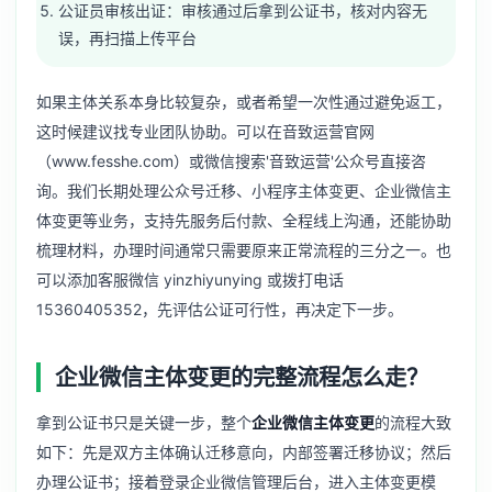
公证员审核出证：审核通过后拿到公证书，核对内容无
误，再扫描上传平台
如果主体关系本身比较复杂，或者希望一次性通过避免返工，
这时候建议找专业团队协助。可以在音致运营官网
（www.fesshe.com）或微信搜索'音致运营'公众号直接咨
询。我们长期处理公众号迁移、小程序主体变更、企业微信主
体变更等业务，支持先服务后付款、全程线上沟通，还能协助
梳理材料，办理时间通常只需要原来正常流程的三分之一。也
可以添加客服微信 yinzhiyunying 或拨打电话
15360405352，先评估公证可行性，再决定下一步。
企业微信主体变更的完整流程怎么走？
拿到公证书只是关键一步，整个
企业微信主体变更
的流程大致
如下：先是双方主体确认迁移意向，内部签署迁移协议；然后
办理公证书；接着登录企业微信管理后台，进入主体变更模