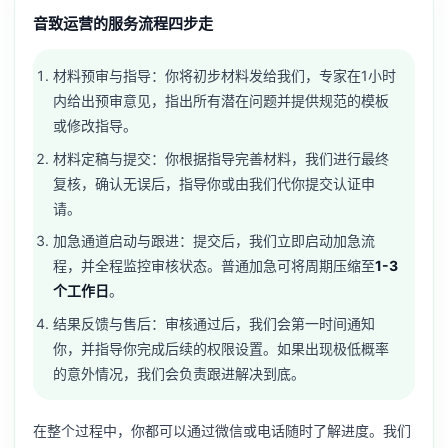
音致运营的服务流程四步走
材料预审与指导：你将初步材料发给我们，专家在1小时
内给出预审意见，指出所有潜在问题并提供规范的模板
或修改指导。
材料定稿与提交：你根据指导完善材料，我们进行最终
复核，确认无误后，指导你或由我们代你提交认证申
请。
加急通道启动与跟进：提交后，我们立即启动加急流
程，并全程监控审核状态。普通加急可将周期压缩至
1-3
个工作日
。
结果反馈与售后：审核通过后，我们会第一时间通知
你，并指导你完成后续的权限设置。如果出现极低概率
的意外情况，我们会负责跟进解决到底。
在整个过程中，你都可以通过微信或电话随时了解进度。我们