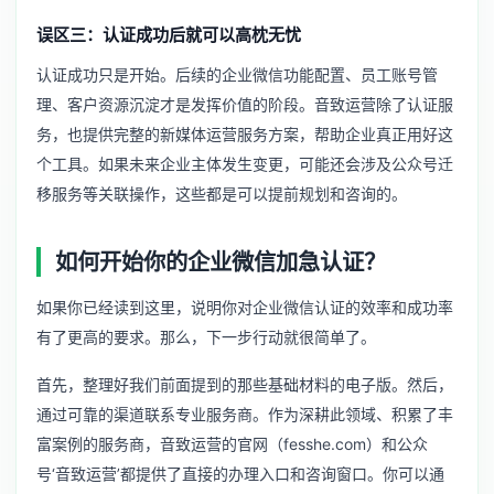
误区三：认证成功后就可以高枕无忧
认证成功只是开始。后续的企业微信功能配置、员工账号管
理、客户资源沉淀才是发挥价值的阶段。音致运营除了认证服
务，也提供完整的
新媒体运营服务
方案，帮助企业真正用好这
个工具。如果未来企业主体发生变更，可能还会涉及
公众号迁
移服务
等关联操作，这些都是可以提前规划和咨询的。
如何开始你的企业微信加急认证？
如果你已经读到这里，说明你对企业微信认证的效率和成功率
有了更高的要求。那么，下一步行动就很简单了。
首先，整理好我们前面提到的那些基础材料的电子版。然后，
通过可靠的渠道联系专业服务商。作为深耕此领域、积累了丰
富案例的服务商，音致运营的官网（fesshe.com）和公众
号‘音致运营’都提供了直接的办理入口和咨询窗口。你可以通