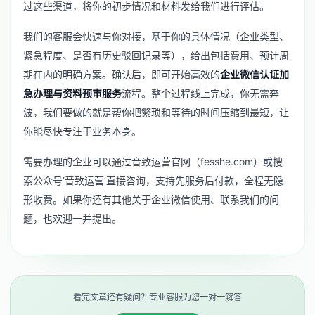
过这些渠道，将你的初步情况和材料发给我们进行评估。
我们的客服会快速与你对接，基于你的具体情况（企业类型、
紧急程度、是否有历史驳回记录等），给出包括费用、预计周
期在内的明确方案。确认后，即可开始高效的
企业微信认证加
急办理与资料预审服务
流程。整个过程线上完成，你无需奔
波，我们要做的就是帮你把繁琐和等待的时间压缩到最短，让
你能尽快专注于业务本身。
需要办理的企业可以通过音致运营官网（fesshe.com）或搜
索公众号‘音致运营’直接咨询，支持先服务后付款，全程无隐
形收费。如果你还有其他关于企业微信使用、
联系我们
的问
题，也欢迎一并提出。
看完文章还有疑问？专业客服为您一对一解答