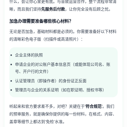
什么，会让你心里更有底。与音致运营合作，整个流程非常清
晰，而且我们坚持
先服务后付款
，让你完全没有后顾之忧。
加急办理需要准备哪些核心材料？
无论是否加急，基础材料都是必须的。你需要准备好以下材料
的清晰彩色电子版（扫描件或高清照片）：
企业主体的执照
申请企业的对公账户基本信息页（或能体现公司名、账
号、开户行的文件）
认证管理员（即操作者）的身份证正反面
管理员与企业的关系证明（如在职证明、授权书等）
听起来和官方要求差不多，对吧？关键在于
‘符合规范’
。我们
的预审服务，就是确保你提供的每一份材料，在格式、内容、
盖章等细节上都达到‘免检’水准。