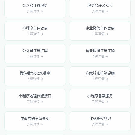
公众号迁移服务
服务号转公众号
了解详情 →
了解详情 →
小程序主体变更
企业微信主体变更
了解详情 →
了解详情 →
公众号注册扩容
营业执照注册注销
了解详情 →
了解详情 →
微信收款0.2%费率
商家转账单笔提额
了解详情 →
了解详情 →
小程序地理位置接口
小程序备案服务
了解详情 →
了解详情 →
电商店铺主体变更
作品版权登记
了解详情 →
了解详情 →