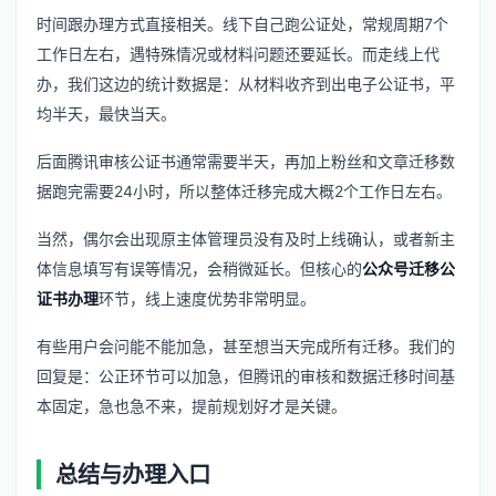
时间跟办理方式直接相关。线下自己跑公证处，常规周期7个
工作日左右，遇特殊情况或材料问题还要延长。而走线上代
办，我们这边的统计数据是：从材料收齐到出电子公证书，平
均半天，最快当天。
后面腾讯审核公证书通常需要半天，再加上粉丝和文章迁移数
据跑完需要24小时，所以整体迁移完成大概2个工作日左右。
当然，偶尔会出现原主体管理员没有及时上线确认，或者新主
体信息填写有误等情况，会稍微延长。但核心的
公众号迁移公
证书办理
环节，线上速度优势非常明显。
有些用户会问能不能加急，甚至想当天完成所有迁移。我们的
回复是：公正环节可以加急，但腾讯的审核和数据迁移时间基
本固定，急也急不来，提前规划好才是关键。
总结与办理入口