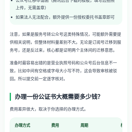
公众号迁移申请函（腾讯后台下载的模板，填写后拍照
上传，无需盖章）
如果法人无法配合，额外提供一份授权委托书盖章即可
注意，如果是
服务号转公众号
这类特殊情况，可能额外需要提
供相关说明，但整体材料量差别不大。无论是订阅号迁移到服
务号，还是反过来，核心都是证明两个主体间的迁移意愿。
准备时最容易出错的是营业执照号码和公众号后台信息不一
致，比如中间有空格或字母大小写不符，这会导致审核被驳
回。所以提交前一定逐字核对。
办理一份公证书大概需要多少钱？
费用差异很大，取决于你选择的办理方式。
办理方式
费用
周期
材料要