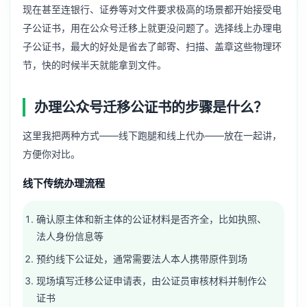
现在甚至连银行、证券等对文件要求极高的场景都开始接受电
子公证书，用在公众号迁移上就更没问题了。选择线上办理电
子公证书，最大的好处是省去了邮寄、扫描、盖章这些物理环
节，快的时候半天就能拿到文件。
办理公众号迁移公证书的步骤是什么？
这里我把两种方式——线下跑腿和线上代办——放在一起讲，
方便你对比。
线下传统办理流程
确认原主体和新主体的公证材料是否齐全，比如执照、
法人身份信息等
预约线下公证处，通常需要法人本人携带原件到场
现场填写迁移公证申请表，由公证员审核材料并制作公
证书