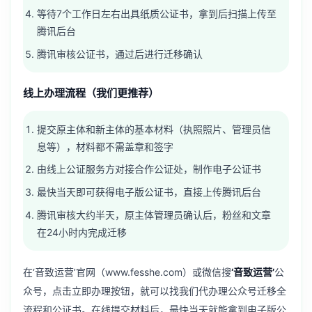
等待7个工作日左右出具纸质公证书，拿到后扫描上传至
腾讯后台
腾讯审核公证书，通过后进行迁移确认
线上办理流程（我们更推荐）
提交原主体和新主体的基本材料（执照照片、管理员信
息等），材料都不需盖章和签字
由线上公证服务方对接合作公证处，制作电子公证书
最快当天即可获得电子版公证书，直接上传腾讯后台
腾讯审核大约半天，原主体管理员确认后，粉丝和文章
在24小时内完成迁移
在‘音致运营’官网（www.fesshe.com）或微信搜
‘音致运营’
公
众号，点击立即办理按钮，就可以找我们代办理公众号迁移全
流程和公证书。在线提交材料后，最快当天就能拿到电子版公