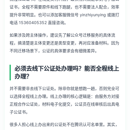
证书，全程不需要原件和线下跑腿，也不需要法人配合，效率
提升非常明显。也可以添加客服微信号 yinzhiyunying 或拨打
电话 15360405352 直接咨询。
如果涉及跨主体操作，建议先了解
公众号迁移服务
的具体流
程，搞清楚是主体变更还是类型变更，再对应准备材料。因为
不同迁移场景下，公证的具体要求会有细微差异。
必须去线下公证处办理吗？能否全程线上
办理？
并不需要非去线下公证处。除非你就是想跑一趟，否则完全可
以选择全程线上办理。线上办理的核心逻辑是：由服务方对接
正规合作公证处，材料电子化提交，公证员在线审核后出具电
子公证书。
很多人担心线上办出来的公证处不在腾讯认可名单里。其实，