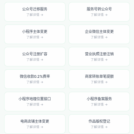
公众号迁移服务
服务号转公众号
了解详情 →
了解详情 →
小程序主体变更
企业微信主体变更
了解详情 →
了解详情 →
公众号注册扩容
营业执照注册注销
了解详情 →
了解详情 →
微信收款0.2%费率
商家转账单笔提额
了解详情 →
了解详情 →
小程序地理位置接口
小程序备案服务
了解详情 →
了解详情 →
电商店铺主体变更
作品版权登记
了解详情 →
了解详情 →