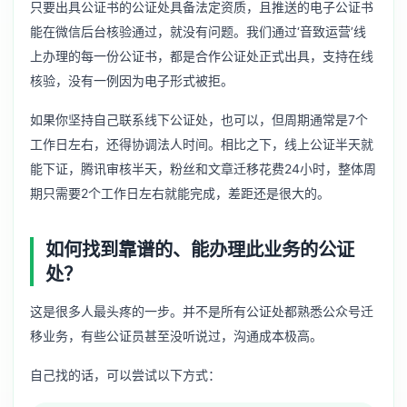
只要出具公证书的公证处具备法定资质，且推送的电子公证书
能在微信后台核验通过，就没有问题。我们通过‘音致运营’线
上办理的每一份公证书，都是合作公证处正式出具，支持在线
核验，没有一例因为电子形式被拒。
如果你坚持自己联系线下公证处，也可以，但周期通常是7个
工作日左右，还得协调法人时间。相比之下，线上公证半天就
能下证，腾讯审核半天，粉丝和文章迁移花费24小时，整体周
期只需要2个工作日左右就能完成，差距还是很大的。
如何找到靠谱的、能办理此业务的公证
处？
这是很多人最头疼的一步。并不是所有公证处都熟悉公众号迁
移业务，有些公证员甚至没听说过，沟通成本极高。
自己找的话，可以尝试以下方式：