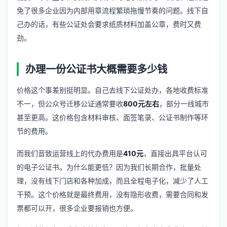
免了很多企业因为内部用章流程繁琐拖慢节奏的问题。线下自
己办的话，有些公证处会要求纸质材料加盖公章，费时又费
劲。
办理一份公证书大概需要多少钱
价格这个事差别挺明显。自己去线下公证处办，各地收费标准
不一，但公众号迁移公证通常要收
800元左右
，部分一线城市
甚至更高。这价格包含材料审核、面签笔录、公证书制作等环
节的费用。
而我们音致运营线上的代办费用是
410元
，直接出具平台认可
的电子公证书。为什么能更低？因为我们长期合作，批量处
理，没有线下门店和各种加成，而且全程电子化，减少了人工
干预。这个价格就是最终费用，没有隐形收费，需要合同和发
票都可以开，很多企业要报销也方便。