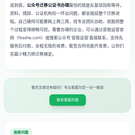
说到底，
公众号迁移公证书办理
最怕的就是反复驳回和等待，
资料、措辞、公证机构任一环出问题，都会拖延整个迁移进
程。自己硬闯可能要耗上两三周，找专业团队协助，就能把整
个过程变得顺畅可控。需要办理的企业，可以通过音致运营官
网（fesshe.com）或搜索公众号‘音致运营’直接联系，支持先
服务后付款，全程无隐形收费，能签合同也能开发票，让你们
花最少精力把迁移搞定。
看完文章还有疑问？专业客服为您一对一解答
联系客服办理
高频问题