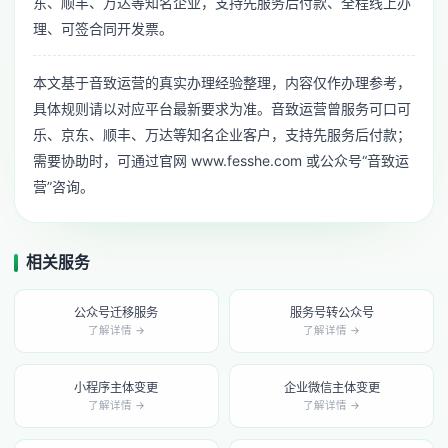
东、顺丰、万达等知名企业，支持先服务后付款、全程线上办
理、可签合同开发票。
本文基于音致运营的真实办理经验整理，内容仅作办理参考，
具体规则请以对应平台最新要求为准。音致运营曾服务可口可
乐、京东、顺丰、万达等知名企业客户，支持先服务后付款；
需要协助时，可通过官网 www.fesshe.com 或公众号“音致运
营”咨询。
相关服务
公众号迁移服务
服务号转公众号
了解详情 →
了解详情 →
小程序主体变更
企业微信主体变更
了解详情 →
了解详情 →