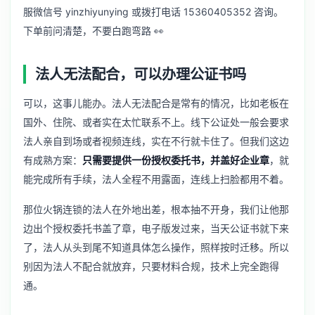
服微信号 yinzhiyunying 或拨打电话 15360405352 咨询。
下单前问清楚，不要白跑弯路 👀
法人无法配合，可以办理公证书吗
可以，这事儿能办。法人无法配合是常有的情况，比如老板在
国外、住院、或者实在太忙联系不上。线下公证处一般会要求
法人亲自到场或者视频连线，实在不行就卡住了。但我们这边
有成熟方案：
只需要提供一份授权委托书，并盖好企业章
，就
能完成所有手续，法人全程不用露面，连线上扫脸都用不着。
那位火锅连锁的法人在外地出差，根本抽不开身，我们让他那
边出个授权委托书盖了章，电子版发过来，当天公证书就下来
了，法人从头到尾不知道具体怎么操作，照样按时迁移。所以
别因为法人不配合就放弃，只要材料合规，技术上完全跑得
通。