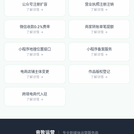
公众号注册扩容
营业执照注册注销
了解详情 →
了解详情 →
微信收款0.2%费率
商家转账单笔提额
了解详情 →
了解详情 →
小程序地理位置接口
小程序备案服务
了解详情 →
了解详情 →
电商店铺主体变更
作品版权登记
了解详情 →
了解详情 →
跨境电商代入驻
了解详情 →
音致运营
|
专业新媒体运营服务商