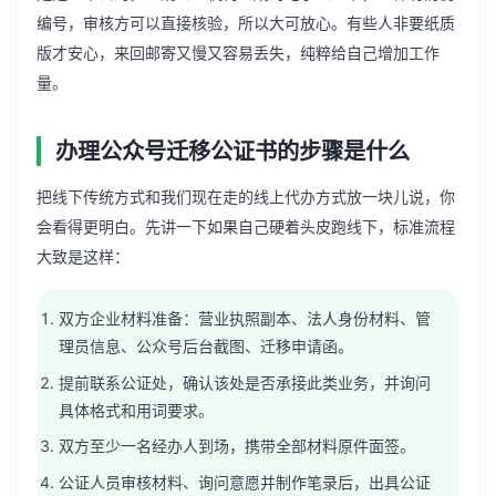
编号，审核方可以直接核验，所以大可放心。有些人非要纸质
版才安心，来回邮寄又慢又容易丢失，纯粹给自己增加工作
量。
办理公众号迁移公证书的步骤是什么
把线下传统方式和我们现在走的线上代办方式放一块儿说，你
会看得更明白。先讲一下如果自己硬着头皮跑线下，标准流程
大致是这样：
双方企业材料准备：营业执照副本、法人身份材料、管
理员信息、公众号后台截图、迁移申请函。
提前联系公证处，确认该处是否承接此类业务，并询问
具体格式和用词要求。
双方至少一名经办人到场，携带全部材料原件面签。
公证人员审核材料、询问意愿并制作笔录后，出具公证