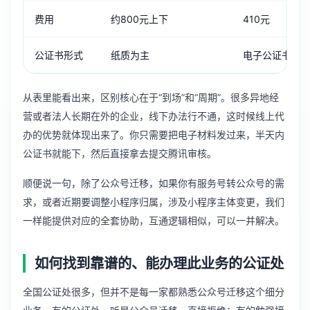
费用
约800元上下
410元
公证书形式
纸质为主
电子公证书，
从表里能看出来，区别核心在于“到场”和“周期”。很多异地经
营或者法人长期在外的企业，线下办法行不通，这时候线上代
办的优势就体现出来了。你只需要把电子材料发过来，半天内
公证书就能下，然后直接拿去提交腾讯审核。
顺便说一句，除了公众号迁移，如果你有
服务号转公众号
的需
求，或者近期要调整小程序归属，涉及
小程序主体变更
，我们
一样能提供对应的全套协助，互通逻辑相似，可以一并解决。
如何找到靠谱的、能办理此业务的公证处
全国公证处很多，但并不是每一家都熟悉公众号迁移这个细分