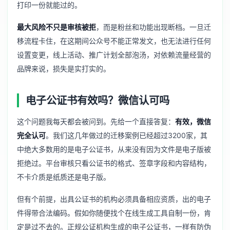
打印一份就能过的。
最大风险不只是审核被拒
，而是粉丝和功能出现断档。一旦迁
移流程卡住，在这期间公众号不能正常发文，也无法进行任何
设置变更，线上活动、推广计划全部泡汤，对依赖流量经营的
品牌来说，损失是实打实的。
电子公证书有效吗？微信认可吗
这个问题我每天都会被问到。先给一个直接答复：
有效，微信
完全认可
。我们这几年做过的迁移案例已经超过3200家，其
中绝大多数用的是电子公证书，从来没有因为文件是电子版被
拒绝过。平台审核只看公证书的格式、签章字段和内容结构，
不卡介质是纸质还是电子版。
但有个前提，出具公证书的机构必须具备相应资质，出的电子
件得带合法编码。假如你随便找个在线生成工具自制一份，肯
定是过不去的。正规公证机构生成的电子公证书，一样有防伪