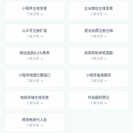
小程序主体变更
企业微信主体变更
了解详情 →
了解详情 →
公众号注册扩容
营业执照注册注销
了解详情 →
了解详情 →
微信收款0.2%费率
商家转账单笔提额
了解详情 →
了解详情 →
小程序地理位置接口
小程序备案服务
了解详情 →
了解详情 →
电商店铺主体变更
作品版权登记
了解详情 →
了解详情 →
跨境电商代入驻
了解详情 →