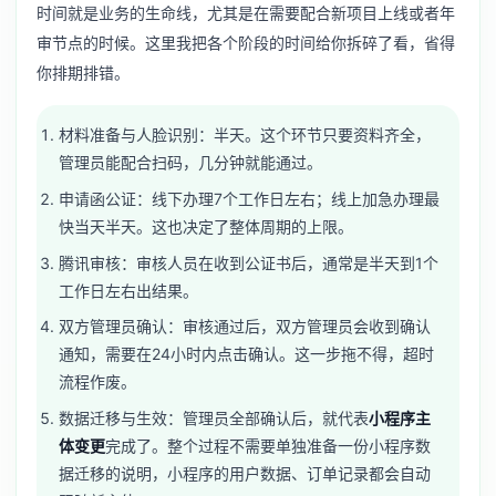
时间就是业务的生命线，尤其是在需要配合新项目上线或者年
审节点的时候。这里我把各个阶段的时间给你拆碎了看，省得
你排期排错。
材料准备与人脸识别：半天。这个环节只要资料齐全，
管理员能配合扫码，几分钟就能通过。
申请函公证：线下办理7个工作日左右；线上加急办理最
快当天半天。这也决定了整体周期的上限。
腾讯审核：审核人员在收到公证书后，通常是半天到1个
工作日左右出结果。
双方管理员确认：审核通过后，双方管理员会收到确认
通知，需要在24小时内点击确认。这一步拖不得，超时
流程作废。
数据迁移与生效：管理员全部确认后，就代表
小程序主
体变更
完成了。整个过程不需要单独准备一份小程序数
据迁移的说明，小程序的用户数据、订单记录都会自动