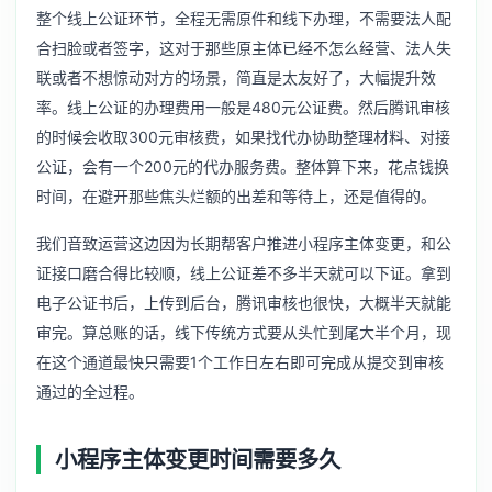
整个线上公证环节，全程无需原件和线下办理，不需要法人配
合扫脸或者签字，这对于那些原主体已经不怎么经营、法人失
联或者不想惊动对方的场景，简直是太友好了，大幅提升效
率。线上公证的办理费用一般是480元公证费。然后腾讯审核
的时候会收取300元审核费，如果找代办协助整理材料、对接
公证，会有一个200元的代办服务费。整体算下来，花点钱换
时间，在避开那些焦头烂额的出差和等待上，还是值得的。
我们音致运营这边因为长期帮客户推进小程序主体变更，和公
证接口磨合得比较顺，线上公证差不多半天就可以下证。拿到
电子公证书后，上传到后台，腾讯审核也很快，大概半天就能
审完。算总账的话，线下传统方式要从头忙到尾大半个月，现
在这个通道最快只需要1个工作日左右即可完成从提交到审核
通过的全过程。
小程序主体变更时间需要多久