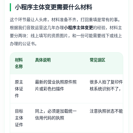
小程序主体变更需要什么材料
这个环节最让人头疼，材料准备不齐，打回重填是常有的事。
根据我们音致运营这几年办理
小程序主体变更
的经验，材料主
要分两块：线上填写的资质图片，和一份可能需要线下或线上
办理的公证书。
材料
具体说明
常见误区
名称
原主
最新的营业执照原件照
很多人拍了复印件或者
体证
片或彩色扫描件
核系统识别不了，必须
件
目标
同上，必须是加载统一
注意执照状态不能有经
主体
信用代码的执照
证件