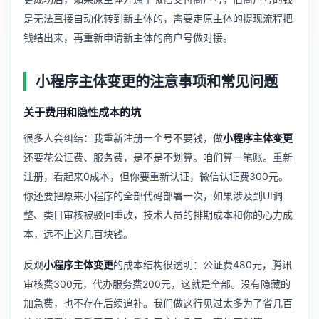
是无法直接自动化转到新主体的，需要走原主体的提现流程把
钱结出来，再重新申请新主体的商户号做对接。
小程序主体变更的注意事项和常见问题
关于费用和隐性成本的坑
很多人会纠结：我重新注册一个号不要钱，做
小程序主体变更
还要花公证费、服务费，是不是不划算。咱们算一笔账。重新
注册，看起来0成本，但你要重新认证，微信认证费300元。
你还要把原来小程序的全部代码部署一次，如果涉及到UI调
整、类目审核被驳回重改，技术人员的排期成本和你的心力成
本，远不止这几百块钱。
反观
小程序主体变更
的成本结构很透明：公证费480元，腾讯
审核费300元，代办服务费200元，这就是全部。没有隐藏的
加急费，也不存在后续追补。我们做这行见过太多为了省几百