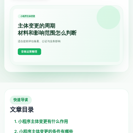
快速导读
文章目录
1. 小程序主体变更有什么作用
2. 小程序主体变更的条件有哪些