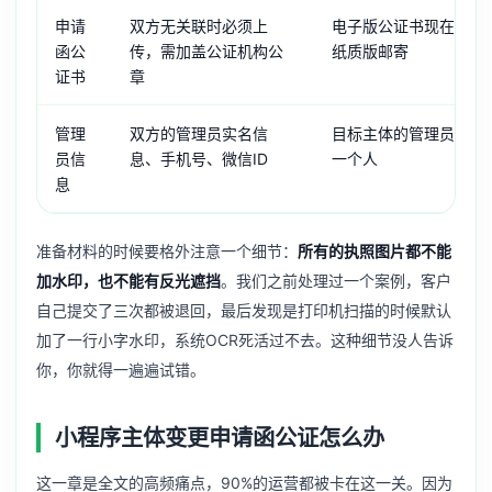
申请
双方无关联时必须上
电子版公证书现在可以
函公
传，需加盖公证机构公
纸质版邮寄
证书
章
管理
双方的管理员实名信
目标主体的管理员不能
员信
息、手机号、微信ID
一个人
息
准备材料的时候要格外注意一个细节：
所有的执照图片都不能
加水印，也不能有反光遮挡
。我们之前处理过一个案例，客户
自己提交了三次都被退回，最后发现是打印机扫描的时候默认
加了一行小字水印，系统OCR死活过不去。这种细节没人告诉
你，你就得一遍遍试错。
小程序主体变更申请函公证怎么办
这一章是全文的高频痛点，90%的运营都被卡在这一关。因为