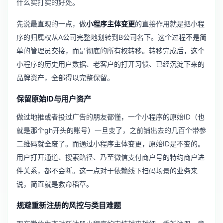
什么实打实的好处。
先说最直观的一点，做
小程序主体变更
的直接作用就是把小程
序的归属权从A公司完整地划转到B公司名下。这个过程不是简
单的管理员交接，而是彻底的所有权转移。转移完成后，这个
小程序的历史用户数据、老客户的打开习惯、已经沉淀下来的
品牌资产，全部得以完整保留。
保留原始ID与用户资产
做过地推或者投过广告的朋友都懂，一个小程序的原始ID（也
就是那个gh开头的账号）一旦变了，之前铺出去的几百个带参
二维码就全废了。而通过小程序主体变更，原始ID是不变的。
用户打开通道、搜索路径、乃至微信支付商户号的特约商户进
件关系，都不会断。这一点对于依赖线下扫码场景的业务来
说，简直就是救命稻草。
规避重新注册的风控与类目难题