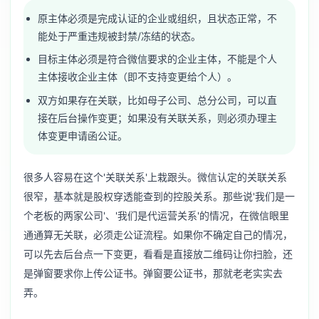
原主体必须是完成认证的企业或组织，且状态正常，不
能处于严重违规被封禁/冻结的状态。
目标主体必须是符合微信要求的企业主体，不能是个人
主体接收企业主体（即不支持变更给个人）。
双方如果存在关联，比如母子公司、总分公司，可以直
接在后台操作变更；如果没有关联关系，则必须办理主
体变更申请函公证。
很多人容易在这个'关联关系'上栽跟头。微信认定的关联关系
很窄，基本就是股权穿透能查到的控股关系。那些说'我们是一
个老板的两家公司'、'我们是代运营关系'的情况，在微信眼里
通通算无关联，必须走公证流程。如果你不确定自己的情况，
可以先去后台点一下变更，看看是直接放二维码让你扫脸，还
是弹窗要求你上传公证书。弹窗要公证书，那就老老实实去
弄。