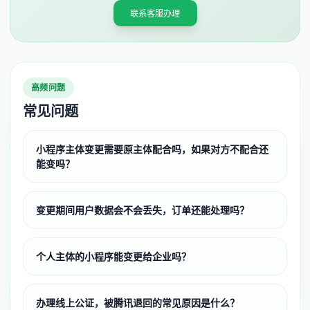
联系客服办理
高频问题
常见问题
小程序主体变更需要原主体配合吗，如果对方不配合还
能变吗？
变更期间用户数据会不会丢失，订单还能处理吗？
个人主体的小程序能变更给企业吗？
办理线上公证，被腾讯退回的常见原因是什么？