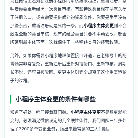
现在微信生态对新注册小程序的审核越来越细。重新注册，意
味着你要重新经历一次类目审核。有些特殊类目现在早就关闭
了注册入口，或者需要提供额外的资质文件，你要是手里没有
那些东西，重新注册就是死路一条。而
小程序主体变更
则不会
触发全新的类目审核，现有的经营类目只要不手动去改，都会
顺延到新主体下面。这就保住了一些稀缺类目的经营权限。
另外，如果你需要
小程序地理位置接口开通
，在老账号上的配
置通常非常复杂，重新注册后重新对接接口、重新审核，周期
长不说，还容易被驳回。变更主体则完全规避了这个重复造轮
子的过程。
小程序主体变更的条件有哪些
知道了好处，咱们接着聊门槛。
小程序主体变更
不是想变就能
变的，必须满足微信设定的几个硬性条件。我们团队三年多处
理了3200多单变更业务，筛出来最常见的三大门槛。