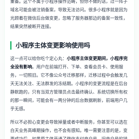
重备。这个不属于小程序操作范畴，但你不做的话，过一阵子
域名可能会被注销备案，导致无法访问。很多小程序就是因为
光顾着在微信后台做变更，忽略了服务器那边的备案一致性，
结果突然被断开连接。
小程序主体变更影响使用吗
这一点可以给你吃个定心丸：
小程序主体变更期间，小程序完
全没有影响
。用户在前端打开、下单、查看会员卡、使用服
务，一切照旧。它不像公众号迁移那样，迁移过程中会触发几
天无法关注、无法群发的冻结期。小程序的变更流程是在后台
静默跑的，只有当双方管理员点击最终确认、系统切换所有权
的那一瞬间，可能会有一两分钟的后台数据刷新，前端用户几
乎无感。
所以不必担心变更会导致掉量或者中断服务，你甚至可以选在
白天业务高峰期操作，也不会有感知。唯一需要注意的是，变
更成功后，如果原主体开通了微信支付商户号，旧商户号的钱