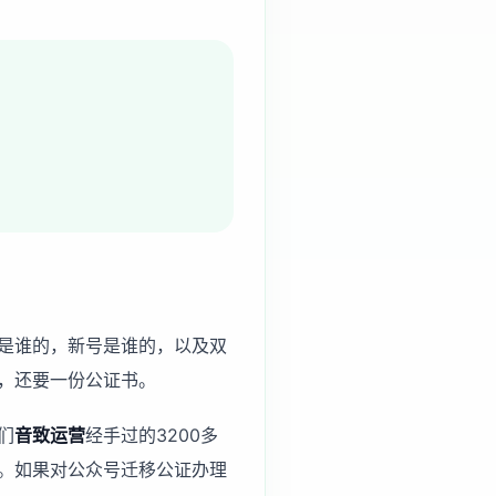
是谁的，新号是谁的，以及双
，还要一份公证书。
们
音致运营
经手过的3200多
。如果对
公众号迁移公证办理