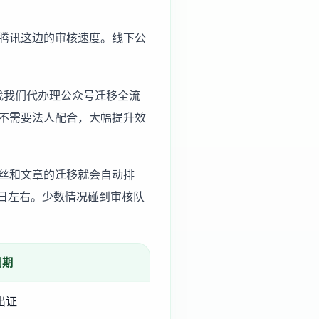
腾讯这边的审核速度。线下公
即可找我们代办理公众号迁移全流
不需要法人配合，大幅提升效
丝和文章的迁移就会自动排
日左右。少数情况碰到审核队
周期
出证