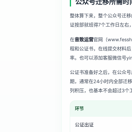
公众号迁移所需时
整体算下来，整个公众号迁移
证按部就班得7个工作日左右
在
音致运营
官网（www.fe
程和公证书，在线提交材料后
率。也可以添加客服微信号yinzh
公证书准备好之后，在公众号
期，通常在24小时内全部迁
列积压，也基本不会超过3个
环节
公证出证