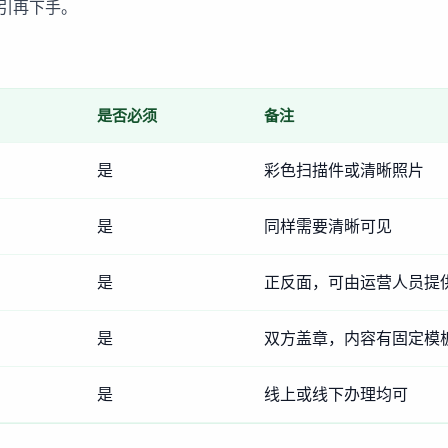
引再下手。
是否必须
备注
是
彩色扫描件或清晰照片
是
同样需要清晰可见
是
正反面，可由运营人员提
是
双方盖章，内容有固定模
是
线上或线下办理均可