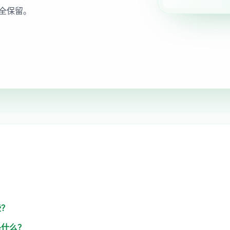
全保留。
些？
是什么？