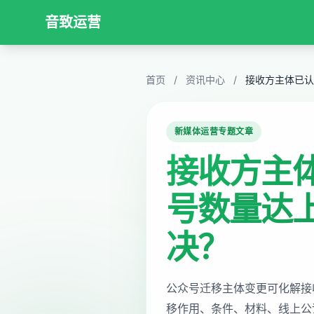
音致运营
首页
/
资讯中心
/
接收方主体已认
新媒体运营专题文章
接收方主
号数量达
决？
公众号迁移主体变更可化解接
移作用、条件、材料、线上公