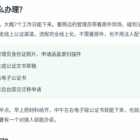
么办理？
，大概7个工作日能下来。要两边的管理员带着原件到场，碰到
走线上公证渠道，流程完全线上化，不需要原件，也不用法人配
管理员身份证照片、申请函盖章扫描件
生成公证文书草稿
具电子公证书
号后台提交迁移申请
半点。早上把材料给齐，中午左右电子版公证书就能下来，也就
要有一个对接人就能办妥。