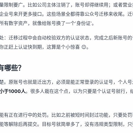
量限制要广。比如公司主体注销了，账号却得继续用；或者营业
企业号来开更多接口。这些场景全都得靠公众号迁移来收尾。迁
所有数字资产，就像给账号换了一个'身份证'。
处：迁移过程中会自动校验双方的认证状态，完成之后新账号的
你正赶上认证快到期，这算是个小惊喜 😊。
有哪些？
楚。原账号也就是迁出方，必须是能正常登录的认证号，个人号
小于1000人
。很多人栽在这个点，以为只要是个认证号就行，
能有正在进行中的处罚。比如之前被短时间封过功能，只要处罚
能等解除后再提交。目标号就简单多了，没有违规类型限制，只要