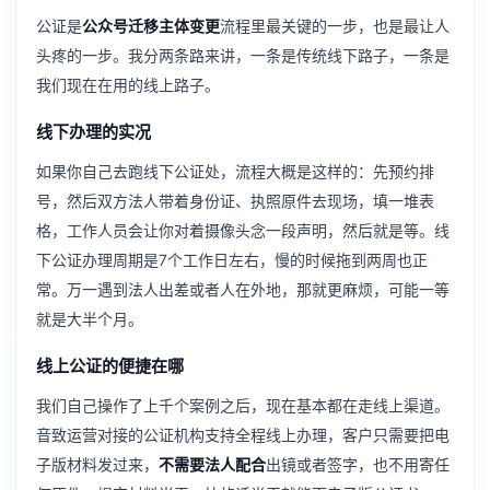
公证是
公众号迁移主体变更
流程里最关键的一步，也是最让人
头疼的一步。我分两条路来讲，一条是传统线下路子，一条是
我们现在在用的线上路子。
线下办理的实况
如果你自己去跑线下公证处，流程大概是这样的：先预约排
号，然后双方法人带着身份证、执照原件去现场，填一堆表
格，工作人员会让你对着摄像头念一段声明，然后就是等。线
下公证办理周期是7个工作日左右，慢的时候拖到两周也正
常。万一遇到法人出差或者人在外地，那就更麻烦，可能一等
就是大半个月。
线上公证的便捷在哪
我们自己操作了上千个案例之后，现在基本都在走线上渠道。
音致运营对接的公证机构支持全程线上办理，客户只需要把电
子版材料发过来，
不需要法人配合
出镜或者签字，也不用寄任