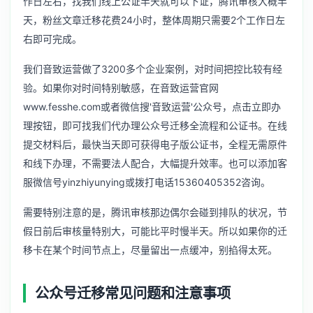
作日左右，找我们线上公证半天就可以下证，腾讯审核大概半
天，粉丝文章迁移花费24小时，整体周期只需要2个工作日左
右即可完成。
我们音致运营做了3200多个企业案例，对时间把控比较有经
验。如果你对时间特别敏感，在音致运营官网
www.fesshe.com或者微信搜'音致运营'公众号，点击立即办
理按钮，即可找我们代办理公众号迁移全流程和公证书。在线
提交材料后，最快当天即可获得电子版公证书，全程无需原件
和线下办理，不需要法人配合，大幅提升效率。也可以添加客
服微信号yinzhiyunying或拨打电话15360405352咨询。
需要特别注意的是，腾讯审核那边偶尔会碰到排队的状况，节
假日前后审核量特别大，可能比平时慢半天。所以如果你的迁
移卡在某个时间节点上，尽量留出一点缓冲，别掐得太死。
公众号迁移常见问题和注意事项