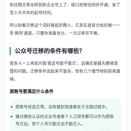
和往期文章全转到新企业号上了，接口权限也同步开通，省了
至少大半年的起号时间。
所以别看迁移这个词好像挺折腾人，它其实是官方给的唯一一
条'换壳'通道，只要你准备充分，一次过审并不难。
公众号迁移的条件有哪些？
很多人一上来就问我'我这号能不能迁'，这确实是最先要搞清
楚的问题。迁移条件说起来不复杂，但有几个细节特别容易漏
掉。
原账号要满足什么条件
原账号状态正常，没有被封禁或者处于注销过程中。
做过微信认证的企业号或者个人订阅号都可以作为原账
号迁出，但个人号只能迁出不能迁入。