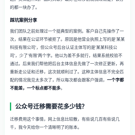
的都一块办了。
踩坑案例分享
我们团队之前处理过一个挺典型的案例。客户自己先操作了一
次，结果在公证环节被拒了。原因是他营业执照上写的是'某某
科技有限公司'，但公众号后台认证主体写的是'某某科技公
司'，少了'有限'两个字。他以为差不多就行，结果系统校验不
通过。后来我们帮他把后台主体信息先做了一次修正更新，再
重新走公证和迁移，这次就顺利过了。这种主体信息不完全匹
配的情况我见太多次了，所以每次都会跟客户强调，
一个字都
不能差，一个标点都不能多
。
公众号迁移需要花多少钱？
迁移费用这个事情，网上信息比较散，有些说几百有些说几
千，我今天给你一个清晰明了的账本。