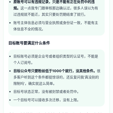
原账号可以有违规记录，只是不能有正在处罚中的违
规。
这一点我专门跟审核那边确认过，很多人误以为有
过违规就不能迁，其实只要处罚期结束了就行。
账号主体信息必须与营业执照或身份证一致，不能有主
体信息不全的情况。
目标账号要满足什么条件
目标账号必须是企业号或者组织类型的认证号，不能是
个人订阅号。
目标公众号只要粉丝低于1000个就行，没其他条件。
很
多客户听到这个条件都挺惊讶的，还反复问我'真没别的
限制吗'，确实就这么简单。
目标号状态正常，没有被封禁或者处罚中。
一个目标号可以接收多次迁移，没有上限。