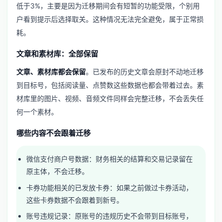
低于3%，主要是因为迁移期间会有短暂的功能受限，个别用
户看到提示后选择取关。这种情况无法完全避免，属于正常损
耗。
文章和素材库：全部保留
文章、素材库都会保留
。已发布的历史文章会原封不动地迁移
到目标号，包括阅读量、点赞数这些数据也都会带着过去。素
材库里的图片、视频、音频文件同样会完整迁移，不会丢失任
何一个素材。
哪些内容不会跟着迁移
微信支付商户号数据：财务相关的结算和交易记录留在
原主体，不会迁移。
卡券功能相关的已发放卡券：如果之前做过卡券活动，
这些卡券数据不会跟着到新号。
账号违规记录：原账号的违规历史不会带到目标账号，