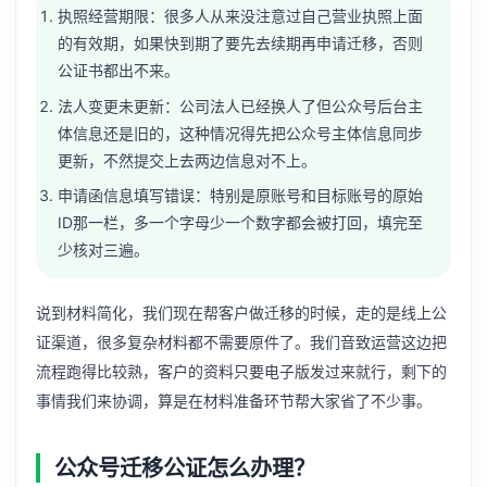
执照经营期限：很多人从来没注意过自己营业执照上面
的有效期，如果快到期了要先去续期再申请迁移，否则
公证书都出不来。
法人变更未更新：公司法人已经换人了但公众号后台主
体信息还是旧的，这种情况得先把公众号主体信息同步
更新，不然提交上去两边信息对不上。
申请函信息填写错误：特别是原账号和目标账号的原始
ID那一栏，多一个字母少一个数字都会被打回，填完至
少核对三遍。
说到材料简化，我们现在帮客户做迁移的时候，走的是线上公
证渠道，很多复杂材料都不需要原件了。我们音致运营这边把
流程跑得比较熟，客户的资料只要电子版发过来就行，剩下的
事情我们来协调，算是在材料准备环节帮大家省了不少事。
公众号迁移公证怎么办理？