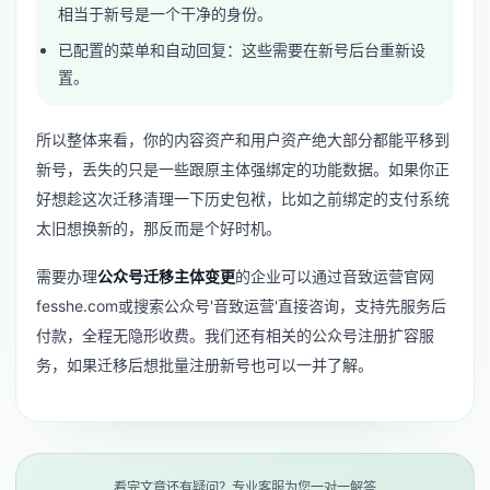
相当于新号是一个干净的身份。
已配置的菜单和自动回复：这些需要在新号后台重新设
置。
所以整体来看，你的内容资产和用户资产绝大部分都能平移到
新号，丢失的只是一些跟原主体强绑定的功能数据。如果你正
好想趁这次迁移清理一下历史包袱，比如之前绑定的支付系统
太旧想换新的，那反而是个好时机。
需要办理
公众号迁移主体变更
的企业可以通过音致运营官网
fesshe.com或搜索公众号'音致运营'直接咨询，支持先服务后
付款，全程无隐形收费。我们还有相关的
公众号注册扩容
服
务，如果迁移后想批量注册新号也可以一并了解。
看完文章还有疑问？专业客服为您一对一解答