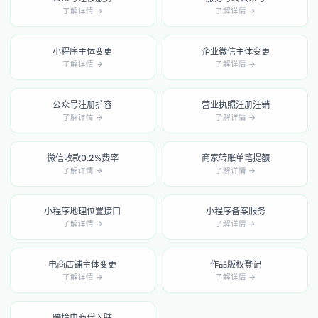
了解详情 →
了解详情 →
小程序主体变更
企业微信主体变更
了解详情 →
了解详情 →
公众号注册扩容
营业执照注册注销
了解详情 →
了解详情 →
微信收款0.2%费率
商家转账单笔提额
了解详情 →
了解详情 →
小程序地理位置接口
小程序备案服务
了解详情 →
了解详情 →
电商店铺主体变更
作品版权登记
了解详情 →
了解详情 →
跨境电商代入驻