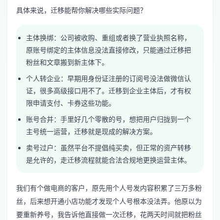
具体来说，迁移能帮你解决哪些实际问题？
主体换绑：公司被收购、重组或者换了营业执照名称，
原账号绑定的主体信息没法直接修改，只能通过迁移把
粉丝和文章搬到新主体下。
个人转企业：早期用身份证注册的订阅号没法做微信认
证，很多高级接口用不了。迁移到企业主体后，才有权
限申请支付、卡券这些功能。
账号合并：手里好几个零散的号，想把用户归拢到一个
主号统一运营，迁移就是现成的解决方案。
卖号过户：虽然平台不提倡纯买卖，但正常的资产转移
是允许的，走迁移流程就能合法合规地更换运营主体。
我们有个做电商的客户，原先用个人号发内容积累了三万多粉
丝，后来想开通小店功能才发现个人号根本没法弄。他原以为
要重新养号，我告诉他直接做一次迁移，花两天时间就把粉丝