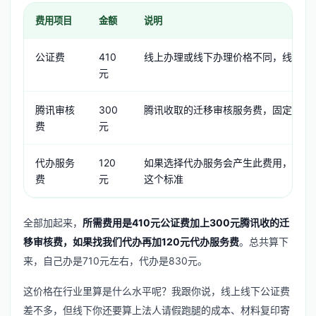
费用项目
金额
说明
公证费
410
线上办理或线下办理价格不同，线上更
元
腾讯审核
300
腾讯收取的迁移审核服务费，固定不变
费
元
代办服务
120
如果选择代办服务会产生此费用，我们
费
元
这个标准
全部加起来，
所需费用是410元公证费加上300元腾讯收的迁
移审核费，如果找我们代办再加120元代办服务费
。总共算下
来，自己办是710元左右，代办是830元。
这价格在行业里算是什么水平呢？我跟你说，线上线下公证费
差不多，但线下你还要算上法人请假跑腿的成本、材料复印寄