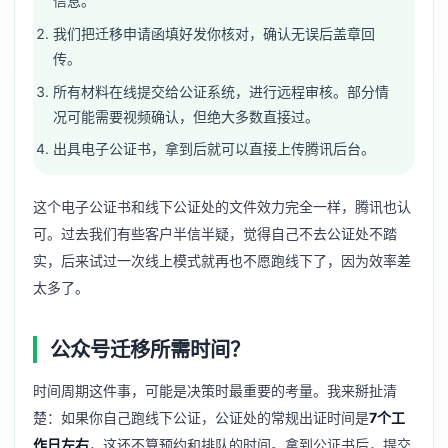
信息。
我们把迁移申请函填好发你核对，确认无误后盖章回
传。
所有材料在线提交给公证系统，进行远程审核。部分情
况可能需要视频确认，但绝大多数直接过。
出具电子公证书，拿到后就可以直接上传腾讯后台。
这个电子公证书和线下公证处的文件效力完全一样，腾讯也认
可。过去我们有些客户半信半疑，觉得自己不去公证处不踏
实，后来试过一次线上模式就再也不愿跑线下了，因为效率差
太多了。
公众号迁移所需时间？
时间周期这件事，可能是决策时最重要的考量。我来掰扯清
楚：如果你自己跑线下公证，公证处的常规出证时间是
7个工
作日左右
，这还不算预约和排队的时间。拿到公证书后，提交