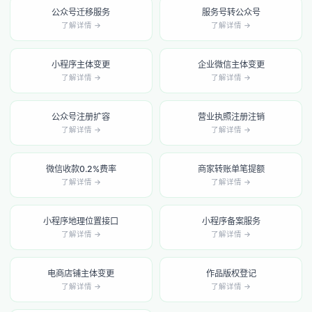
公众号迁移服务
服务号转公众号
了解详情 →
了解详情 →
小程序主体变更
企业微信主体变更
了解详情 →
了解详情 →
公众号注册扩容
营业执照注册注销
了解详情 →
了解详情 →
微信收款0.2%费率
商家转账单笔提额
了解详情 →
了解详情 →
小程序地理位置接口
小程序备案服务
了解详情 →
了解详情 →
电商店铺主体变更
作品版权登记
了解详情 →
了解详情 →