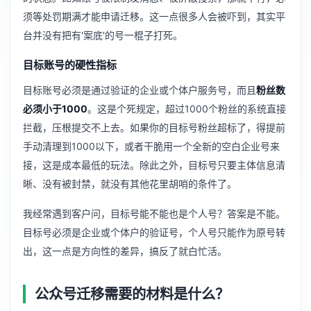
须等处罚期满才能申请迁移。这一点很多人会被吓到，其实平
台并没有把有'案底'的号一棍子打死。
目标账号的硬性指标
目标账号必须是通过验证的企业或个体户服务号，而且
粉丝数
必须小于1000
。这是个死规定，超过1000个粉丝的系统直接
拦截，压根提交不上去。如果你的目标号粉丝超标了，得提前
手动清理到1000以下，或者干脆用一个全新的空白企业号来
接，这是成本最低的玩法。除此之外，目标号只要主体信息清
晰、没有被封禁，就没有其他花里胡哨的条件了。
我经常遇到客户问，目标号能不能也是个人号？答案是不能。
目标号必须是企业或个体户的验证号，个人号只能作为原号转
出，这一点是方向性的差异，搞反了就白忙活。
公众号迁移需要的材料是什么？