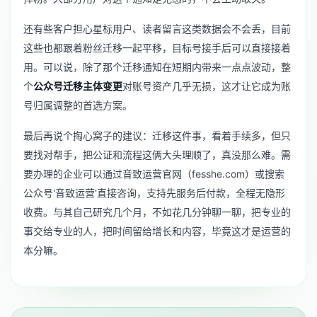
还有些客户担心星标用户、读者留言这类数据会不会丢，目前
这些也都跟着粉丝迁移一起平移，目标号接手后可以直接接着
用。可以说，除了那个迁移通知在短期内带来一点点波动，整
个
公众号迁移主体变更
对账号资产几乎无损，这才让它成为账
号归属调整的首选方案。
最后再说个掏心窝子的建议：迁移这件事，看着手续多，但只
要找对帮手，把公证和流程这俩大头理顺了，真没那么难。需
要办理的企业可以通过音致运营官网（fesshe.com）或搜索
公众号'音致运营'直接咨询，支持先服务后付款，全程无隐形
收费。与其自己研究几个月，不如花几分钟聊一聊，把专业的
事交给专业的人，把时间留给增长和内容，毕竟这才是运营的
本分嘛。