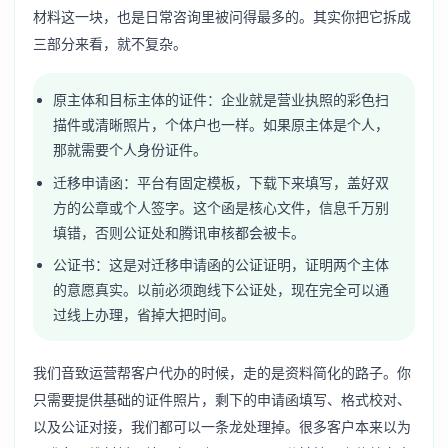
材料这一块，也是日常咨询里被问得最多的。其实你把它拆成
三部分来看，就不复杂。
原主体和目标主体的证件：企业就是营业执照的彩色扫
描件或清晰照片，个体户也一样。如果原主体是个人，
那就需要个人身份证件。
迁移申请函：平台有固定模板，下载下来填写，盖好双
方的公章或个人签字。这个函是核心文件，信息千万别
填错，否则公证处和腾讯审核都会被卡。
公证书：这是对迁移申请函的公证证明，证明两个主体
的意愿真实。以前必须跑线下公证处，现在完全可以通
过线上办理，省掉大把时间。
我们音致运营帮客户代办的时候，走的是资料简化的路子。你
只需要提供基础的证件照片，剩下的申请函填写、格式校对、
以及公证对接，我们都可以一条龙处理掉。很多客户本来以为