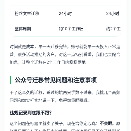
粉丝文章迁移
24小时
24小时
整体周期
约10个工作日
约2个工作日
时间就是成本，早一天迁移完毕，账号就能早一天投入正常运
营。很多活动排期的客户，对这一点特别看重，我们也会配合
加急，让整个迁移在2个工作日内稳稳落地。
公众号迁移常见问题和注意事项
干了这么久的迁移，踩过的坑两只手数不过来。我挑几个高频
问题和你实打实地说一下，免得你重蹈覆辙。
违规记录到底跟不跟？
这个问题在标题里就卖了关子，现在给你定心丸：
不会跟
。原