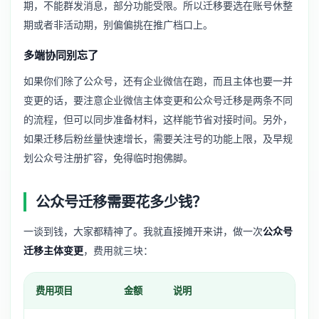
期，不能群发消息，部分功能受限。所以迁移要选在账号休整
期或者非活动期，别偏偏挑在推广档口上。
多端协同别忘了
如果你们除了公众号，还有企业微信在跑，而且主体也要一并
变更的话，要注意
企业微信主体变更
和公众号迁移是两条不同
的流程，但可以同步准备材料，这样能节省对接时间。另外，
如果迁移后粉丝量快速增长，需要关注号的功能上限，及早规
划
公众号注册扩容
，免得临时抱佛脚。
公众号迁移需要花多少钱？
一谈到钱，大家都精神了。我就直接摊开来讲，做一次
公众号
迁移主体变更
，费用就三块：
费用项目
金额
说明