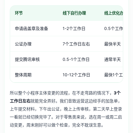
环节
线下自行办理
线上优化办理
申请函盖章及准备
1-2个工作日
0.5个工作日
公证办理
7个工作日左右
最快半天
提交腾讯审核
0.5-1个工作日
通常半天
整体周期
10-12个工作日
最快1个工作日
所以整个小程序主体变更的流程，在不走弯路的情况下，
3个
工作日左右
就能完全弄好。我们音致运营这边经手的加急单，
上午提交材料，下午出公证，晚上上传审核，第二天早上登录
一看就已经切换完毕了。对于零售类来说，选在周一或周二启
动变更，周末刚好可以做个检查，完全不耽误生意。