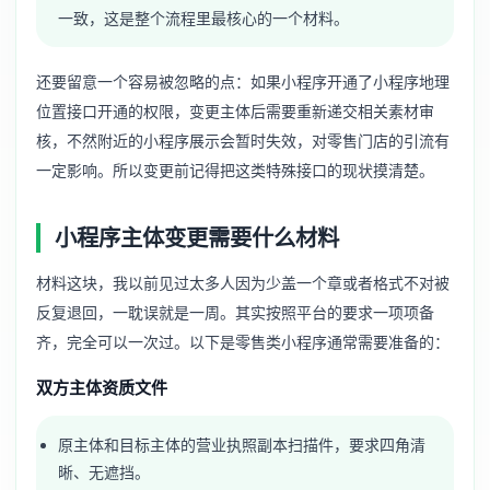
一致，这是整个流程里最核心的一个材料。
还要留意一个容易被忽略的点：如果小程序开通了
小程序地理
位置接口开通
的权限，变更主体后需要重新递交相关素材审
核，不然附近的小程序展示会暂时失效，对零售门店的引流有
一定影响。所以变更前记得把这类特殊接口的现状摸清楚。
小程序主体变更需要什么材料
材料这块，我以前见过太多人因为少盖一个章或者格式不对被
反复退回，一耽误就是一周。其实按照平台的要求一项项备
齐，完全可以一次过。以下是零售类小程序通常需要准备的：
双方主体资质文件
原主体和目标主体的营业执照副本扫描件，要求四角清
晰、无遮挡。