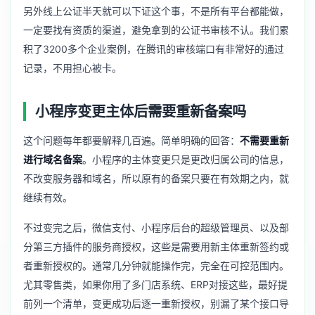
另外线上公证半天就可以下证这个事，不是所有平台都能做，
一定要找有资质的渠道，避免拿到的公证书审核不认。我们累
积了3200多个企业案例，在腾讯的审核端口有非常好的通过
记录，不用担心被卡。
小程序变更主体后需要重新备案吗
这个问题每年都要解释几百遍。简单明确的回答：
不需要重新
进行域名备案
。小程序的主体变更只是更改归属公司的信息，
不改变服务器和域名，所以原有的备案只要在有效期之内，就
继续有效。
不过变完之后，微信支付、小程序后台的超级管理员、以及部
分第三方插件的服务商授权，这些是需要用新主体重新签约或
者重新授权的。通常几分钟就能操作完，完全在可控范围内。
尤其零售类，如果你用了多门店系统、ERP对接这些，最好提
前列一个清单，变更成功后逐一重新授权，别漏了某个接口导