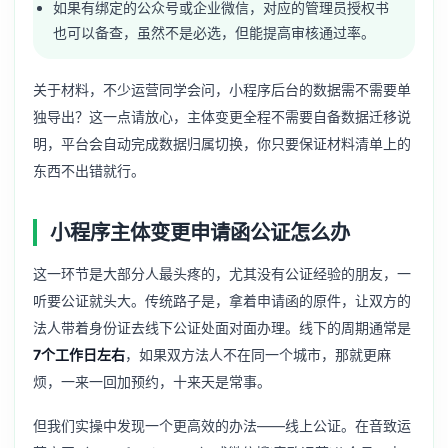
如果有绑定的公众号或企业微信，对应的管理员授权书
也可以备查，虽然不是必选，但能提高审核通过率。
关于材料，不少运营同学会问，小程序后台的数据需不需要单
独导出？这一点请放心，主体变更全程不需要自备数据迁移说
明，平台会自动完成数据归属切换，你只要保证材料清单上的
东西不出错就行。
小程序主体变更申请函公证怎么办
这一环节是大部分人最头疼的，尤其没有公证经验的朋友，一
听要公证就头大。传统路子是，拿着申请函的原件，让双方的
法人带着身份证去线下公证处面对面办理。线下的周期通常是
7个工作日左右
，如果双方法人不在同一个城市，那就更麻
烦，一来一回加预约，十来天是常事。
但我们实操中发现一个更高效的办法——线上公证。在音致运