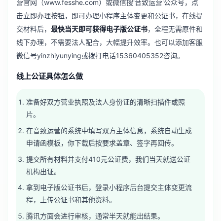
营官网（www.fesshe.com）或微信搜'音致运营'公众号，点
击立即办理按钮，即可办理小程序主体变更和公证书，在线提
交材料后，
最快当天即可获得电子版公证书
，全程无需原件和
线下办理，不需要法人配合，大幅提升效率。也可以添加客服
微信号yinzhiyunying或拨打电话15360405352咨询。
线上公证具体怎么做
准备好双方营业执照及法人身份证的清晰扫描件或照
片。
在音致运营的系统中填写双方主体信息，系统自动生成
申请函模板，你下载后按要求盖章、签字再回传。
提交所有材料并支付410元公证费，我们当天就送公证
机构出证。
拿到电子版公证书后，登录小程序后台提交主体变更流
程，上传公证书和其他资料。
腾讯方面会进行审核，通常半天就能出结果。