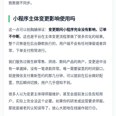
致数据不同步。
小程序主体变更影响使用吗
这一点可以拍胸脯保证：
变更期间小程序完全没有影响，订单
不中断
。这也是平台在主体变更流程里做了很多优化的结果。
整个迁移是在后台静默执行的，用户端不会有任何弹窗或者异
常，下单支付照常进行。
我们服务过做生鲜零售、烘焙、数码产品的商户，变更途中没
有一单漏掉，没有一笔退款异常。唯一需要留意的时间窗口，
就是微信支付重新签约的那几分钟，可以提前在后台做好配
置，然后瞬间切换，用户几乎感知不到。
很多人以为变更主体得停服维护，甚至会提前发公告告知用
户，实际上完全没这个必要。如果你的研发或运营要求停服，
那就是被老的认知误导了，放心大胆地在线操作就行😊。