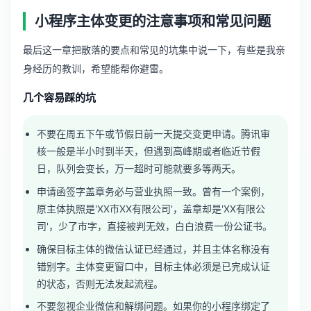
小程序主体变更的注意事项和常见问题
最后这一章把散落的要点和常见的坑集中说一下，有些是我亲
身经历的教训，希望能帮你避雷。
几个容易踩的坑
不要在周五下午或节假日前一天提交变更申请。腾讯审
核一般是半小时到半天，但遇到高峰期或者临近节假
日，队列会变长，万一超时可能就要多等两天。
申请函签字盖章务必与营业执照一致。曾有一个案例，
原主体执照是'XX市XX有限公司'，盖章却是'XX有限公
司'，少了市字，直接被判无效，白白浪费一份公证书。
确保目标主体的微信认证已经通过，并且主体名称没有
错别字。主体变更窗口中，目标主体必须是已完成认证
的状态，否则无法发起流程。
不要忽视企业微信和解绑问题。如果你的小程序绑定了