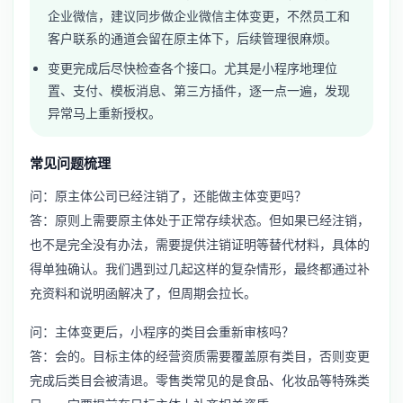
企业微信，建议同步做
企业微信主体变更
，不然员工和
客户联系的通道会留在原主体下，后续管理很麻烦。
变更完成后尽快检查各个接口。尤其是小程序地理位
置、支付、模板消息、第三方插件，逐一点一遍，发现
异常马上重新授权。
常见问题梳理
问：原主体公司已经注销了，还能做主体变更吗？
答：原则上需要原主体处于正常存续状态。但如果已经注销，
也不是完全没有办法，需要提供注销证明等替代材料，具体的
得单独确认。我们遇到过几起这样的复杂情形，最终都通过补
充资料和说明函解决了，但周期会拉长。
问：主体变更后，小程序的类目会重新审核吗？
答：会的。目标主体的经营资质需要覆盖原有类目，否则变更
完成后类目会被清退。零售类常见的是食品、化妆品等特殊类