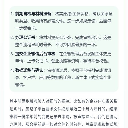
前期自检与材料准备
：核实原/新主体资格、确认关系证
明类型、收集所有必需文件。这一步如果走偏，后面每
一步都会卡。
办理公证书
：将材料提交公证处，完成审核出证。这是
整个流程里耗时最长、不可控因素最多的一环。
提交企业微信后台审核
：在企微管理后台发起主体变更
申请，上传公证书、营业执照等资料，等待平台校验。
数据迁移与确认
：审核通过后，按照平台指引完成通讯
录、客户群、应用等数据的迁移，新主体正式接管企业
微信。
其中前两步最考验人对细节的把控。比如有的企业在准备关系
证明时，忽略了平台要求文件必须是近三个月内开具的，结果
拿着一份半年前的变更记录去申请，被直接退回。我们在协助
办理时，都会提前逐一核对文件的时效性、盖章要求和格式规