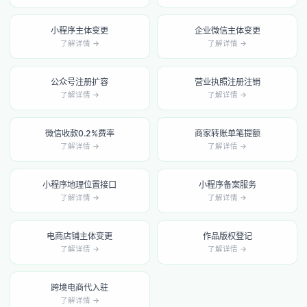
小程序主体变更
企业微信主体变更
了解详情 →
了解详情 →
公众号注册扩容
营业执照注册注销
了解详情 →
了解详情 →
微信收款0.2%费率
商家转账单笔提额
了解详情 →
了解详情 →
小程序地理位置接口
小程序备案服务
了解详情 →
了解详情 →
电商店铺主体变更
作品版权登记
了解详情 →
了解详情 →
跨境电商代入驻
了解详情 →