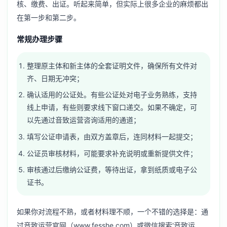
核、缴费、出证。听起来简单，但实际上很多企业的麻烦都出
在第一步和第二步。
常规办理步骤
整理原主体和新主体的全套证明文件，确保所有文件对
齐、日期无冲突；
确认适用的公证处。有些公证处对电子业务熟练，支持
线上申请，有些则要求线下窗口递交。如果不确定，可
以先通过音致运营咨询适用的通道；
填写公证申请表，由双方盖章后，连同材料一起提交；
公证员审核材料，可能要求补充说明或重新提供文件；
审核通过后缴纳公证费，等待出证，拿到纸质或电子公
证书。
如果你对流程不熟，或者材料理不顺，一个不错的选择是：通
过音致运营官网（www.fesshe.com）或微信搜索'音致运