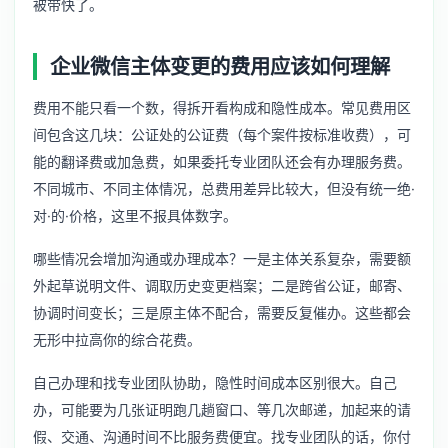
被带快了。
企业微信主体变更的费用应该如何理解
费用不能只看一个数，得拆开看构成和隐性成本。常见费用区
间包含这几块：公证处的公证费（每个案件按标准收费），可
能的翻译费或加急费，如果委托专业团队还会有办理服务费。
不同城市、不同主体情况，总费用差异比较大，但没有统一绝·
对·的·价格，这里不报具体数字。
哪些情况会增加沟通或办理成本？一是主体关系复杂，需要额
外起草说明文件、调取历史变更档案；二是跨省公证，邮寄、
协调时间变长；三是原主体不配合，需要反复催办。这些都会
无形中拉高你的综合花费。
自己办理和找专业团队协助，隐性时间成本区别很大。自己
办，可能要为几张证明跑几趟窗口、等几次邮递，加起来的请
假、交通、沟通时间不比服务费便宜。找专业团队的话，你付