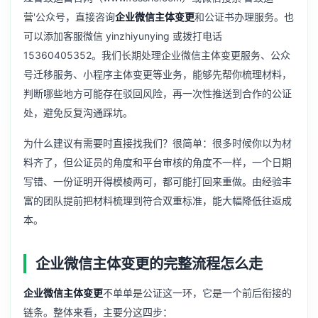
营'公众号，直接咨询
企业微信主体变更
和公证书办理服务。也
可以添加客服微信 yinzhiyunying 或拨打电话
15360405352。我们长期处理
企业微信主体变更服务
、
公众
号迁移服务
、
小程序主体变更
等业务，能够先帮你梳理材料，
判断哪些地方可能存在驳回风险，再一次性推送到合作的公证
处，避免反复沟通踩坑。
为什么建议有需要时直接找我们？很简单：很多时候你以为材
料齐了，但公证员的角度和平台审核的角度不一样，一个日期
写错、一份证明开得模棱两可，都可能打回来重做。由经验丰
富的团队提前把材料梳理到符合双重标准，能大幅降低往返成
本。
企业微信主体变更的完整流程怎么走
企业微信主体变更
不单单是公证这一环，它是一个前后衔接的
链条。整体来看，主要分这四步：