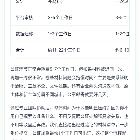
公证
补材料）
一次过）
平台审核
3-5个工作日
3-5个工作
数据迁移
1-2个工作日
1-2个工作日
合计
约11-22个工作日
约6-10个工
公证环节正常会耗费5-7个工作日，但如果材料被退回一次，
再加一周很正常。哪些材料问题会拖慢时间？主要是关系证明
不清晰、盖章不全、文件过期。还有企业两头沟通效率低，原
主体和新主体分属不同城市，公章邮寄就要好几天。
通过专业团队协助后，整体时间为什么能明显压缩？因为你不
用自己摸索该准备什么、不用反复跟公证处解释复杂关系、也
不用等驳回后再改。我们直接给出经过验证的材料清单，一步
到位提交，公证加急最快1个工作日可出证，这样整个流程就