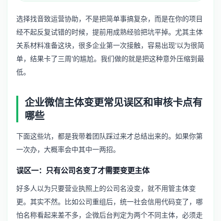
选择找音致运营协助，不是把简单事搞复杂，而是在你的项目
经不起反复试错的时候，提前用成熟经验把坑平掉。尤其主体
关系材料准备这块，很多企业第一次接触，容易出现'以为很简
单，结果卡了三周'的尴尬。我们做的就是把这种意外压缩到最
低。
企业微信主体变更常见误区和审核卡点有
哪些
下面这些坑，都是我带着团队踩过来才总结出来的。如果你第
一次办，大概率会中其中一两招。
误区一：只有公司名变了才需要变更主体
好多人以为只要营业执照上的公司名没变，就不用管主体变
更。其实不然。比如公司重组后，统一社会信用代码变了，哪
怕名称看起来差不多，企微后台判定为两个不同主体，必须走