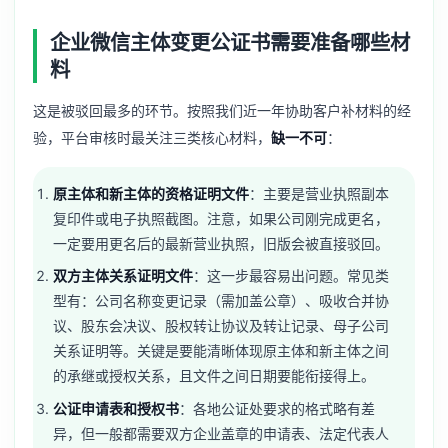
企业微信主体变更公证书需要准备哪些材
料
这是被驳回最多的环节。按照我们近一年协助客户补材料的经
验，平台审核时最关注三类核心材料，
缺一不可
：
原主体和新主体的资格证明文件
：主要是营业执照副本
复印件或电子执照截图。注意，如果公司刚完成更名，
一定要用更名后的最新营业执照，旧版会被直接驳回。
双方主体关系证明文件
：这一步最容易出问题。常见类
型有：公司名称变更记录（需加盖公章）、吸收合并协
议、股东会决议、股权转让协议及转让记录、母子公司
关系证明等。关键是要能清晰体现原主体和新主体之间
的承继或授权关系，且文件之间日期要能衔接得上。
公证申请表和授权书
：各地公证处要求的格式略有差
异，但一般都需要双方企业盖章的申请表、法定代表人