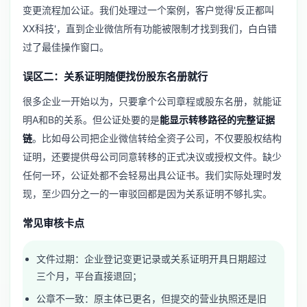
变更流程加公证。我们处理过一个案例，客户觉得'反正都叫
XX科技'，直到企业微信所有功能被限制才找到我们，白白错
过了最佳操作窗口。
误区二：关系证明随便找份股东名册就行
很多企业一开始以为，只要拿个公司章程或股东名册，就能证
明A和B的关系。但公证处要的是
能显示转移路径的完整证据
链
。比如母公司把企业微信转给全资子公司，不仅要股权结构
证明，还要提供母公司同意转移的正式决议或授权文件。缺少
任何一环，公证处都不会轻易出具公证书。我们实际处理时发
现，至少四分之一的一审驳回都是因为关系证明不够扎实。
常见审核卡点
文件过期：企业登记变更记录或关系证明开具日期超过
三个月，平台直接退回；
公章不一致：原主体已更名，但提交的营业执照还是旧