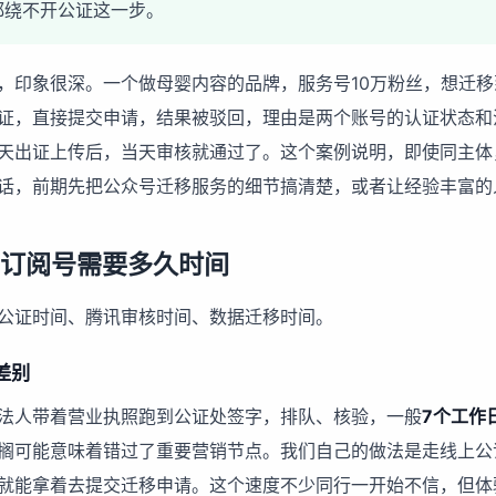
都绕不开公证这一步。
，印象很深。一个做母婴内容的品牌，服务号10万粉丝，想迁
证，直接提交申请，结果被驳回，理由是两个账号的认证状态和
天出证上传后，当天审核就通过了。这个案例说明，即使同主体
话，前期先把
公众号迁移服务
的细节搞清楚，或者让经验丰富的
/订阅号需要多久时间
公证时间、腾讯审核时间、数据迁移时间。
差别
法人带着营业执照跑到公证处签字，排队、核验，一般
7个工作
搁可能意味着错过了重要营销节点。我们自己的做法是走线上公
就能拿着去提交迁移申请。这个速度不少同行一开始不信，但体