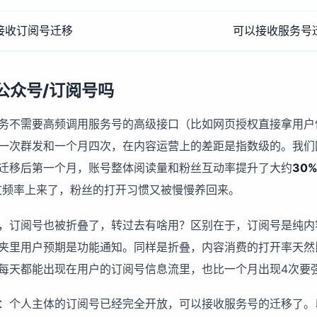
接收订阅号迁移
可以接收服务号
公众号/订阅号吗
务不需要高频调用服务号的高级接口（比如网页授权直接拿用户
一次群发和一个月四次，在内容运营上的差距是指数级的。我们团
迁移后第一个月，账号整体阅读量和粉丝互动率提升了大约
30%
发文频率上来了，粉丝的打开习惯又被慢慢养回来。
，订阅号也被折叠了，转过去有啥用？区别在于，订阅号是纯内
夹里用户预期是功能通知。同样是折叠，内容消费的打开率天然
每天都能出现在用户的订阅号信息流里，也比一个月出现4次要
：个人主体的订阅号已经完全开放，可以接收服务号的迁移了。