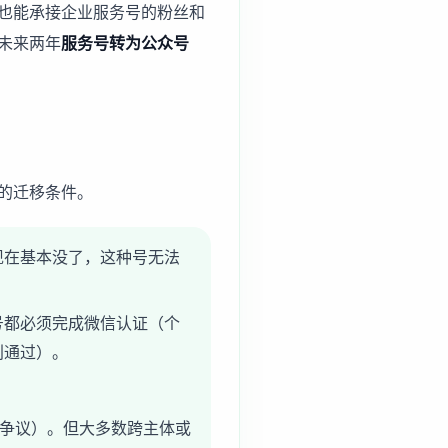
也能承接企业服务号的粉丝和
未来两年
服务号转为公众号
的迁移条件。
现在基本没了，这种号无法
号都必须完成微信认证（个
利通过）。
体争议）。但大多数跨主体或