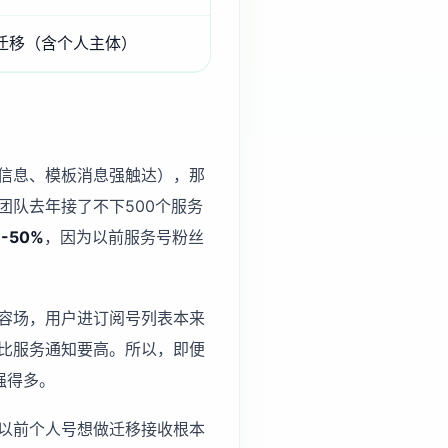
迁移（含个人主体）
信息、模板消息强触达），那
队去年接了不下500个服务
-50%
，因为以前服务号粉丝
容场，用户进订阅号列表本来
比服务通知要高。所以，即便
强得多。
以前个人号想做迁移接收根本