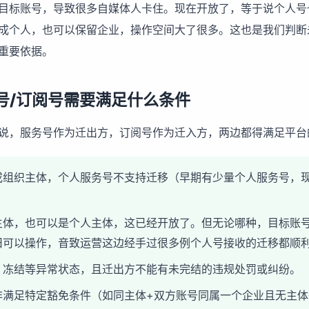
目标账号，导致很多自媒体人卡住。现在开放了，等于说个人号
成个人，也可以保留企业，操作空间大了很多。这也是我们判断
重要依据。
号/订阅号需要满足什么条件
说，服务号作为迁出方，订阅号作为迁入方，两边都得满足平台
或组织主体，个人服务号不支持迁移（早期有少量个人服务号，
主体，也可以是个人主体，这已经开放了。但无论哪种，目标账
旧可以操作，音致运营这边经手过很多例个人号接收的迁移都顺
、冻结等异常状态，且迁出方不能有未完结的违规处罚或纠纷。
非满足特定豁免条件（如同主体+双方账号同属一个企业且无主