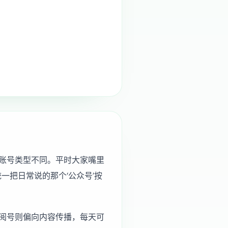
账号类型不同。平时大家嘴里
一把日常说的那个‘公众号’按
订阅号则偏向内容传播，每天可