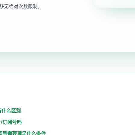
移无绝对次数限制。
有什么区别
号/订阅号吗
订阅号需要满足什么条件