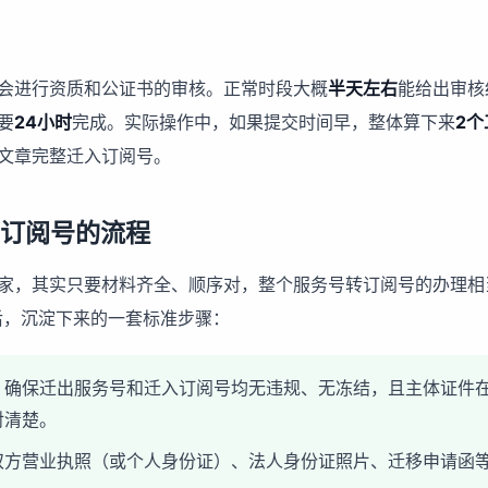
会进行资质和公证书的审核。正常时段大概
半天左右
能给出审核
要
24小时
完成。实际操作中，如果提交时间早，整体算下来
2
文章完整迁入订阅号。
/订阅号的流程
家，其实只要材料齐全、顺序对，整个服务号转订阅号的办理相
后，沉淀下来的一套标准步骤：
，确保迁出服务号和迁入订阅号均无违规、无冻结，且主体证件
对清楚。
双方营业执照（或个人身份证）、法人身份证照片、迁移申请函