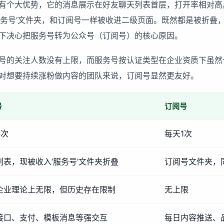
有个大优势，它的消息展示在好友聊天列表首层，打开率相对高
服务号’文件夹，和订阅号一样被收进二级页面。既然都是被折叠
下决心把服务号转为公众号（订阅号）的核心原因。
号的关注人数没有上限，而服务号按认证类型在企业资质下虽然
对想要持续涨粉做内容的团队来说，订阅号显然更友好。
号
订阅号
4次
每天1次
列表，现被收入‘服务号’文件夹折叠
订阅号文件夹，
企业理论上无限，但历史存在限制
无上限
接口、支付、模板消息等强交互
每日内容推送、