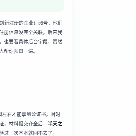
移到新注册的企业订阅号，他们
注册信息没完全关联。后来我
，也要看具体后台字段，贸然
人帮你预审一遍。
日
左右才能拿到公证书。对时
证，材料提交齐全后，
半天之
验过一次基本就回不去了。