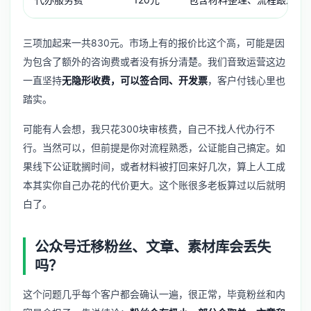
三项加起来一共830元。市场上有的报价比这个高，可能是因
为包含了额外的咨询费或者没有拆分清楚。我们音致运营这边
一直坚持
无隐形收费，可以签合同、开发票
，客户付钱心里也
踏实。
可能有人会想，我只花300块审核费，自己不找人代办行不
行。当然可以，但前提是你对流程熟悉，公证能自己搞定。如
果线下公证耽搁时间，或者材料被打回来好几次，算上人工成
本其实你自己办花的代价更大。这个账很多老板算过以后就明
白了。
公众号迁移粉丝、文章、素材库会丢失
吗？
这个问题几乎每个客户都会确认一遍，很正常，毕竟粉丝和内