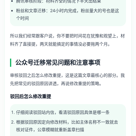
腾讯审核阶段：材料齐全的情况下半天出结果
粉丝和文章迁移：24小时内完成，粉丝量大的号也是这
个时间
所以我们经常跟客户说，你不要把时间花在犹豫和观望上，材
料齐了直接提，两天就能搞定的事情没必要拖两个月。
公众号迁移常见问题和注意事项
审核驳回之后怎么修改重提，这是这篇文章最核心的部分。我
先把常见的驳回原因讲透，再说修改重提的策略。
驳回后怎么修改重提
仔细阅读驳回站内信，看清驳回原因具体是哪一条
根据驳回原因定向修改材料，比如主体名称不一致就去
核对证件，公章模糊就重新盖章扫描