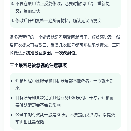
不要在原申请上反复修改，必要时撤销申请、重新提
交，反而更快
修改后仔细复核一遍所有材料，确认无误再提交
很多运营犯的一个错误就是看到驳回就慌了，顺着感觉改，然
后再次提交再被驳回，反复几次账号都可能被限制提交。正确
的做法是
找准驳回原因，一次改到位
。
三个最容易被忽视的注意事项
迁移过程中原账号和目标账号都不能改名，一改就重新
来
目标账号如果绑定了其他业务比如支付、卡券，迁移前
要确认清楚会不会受影响
公证书的有效期一般是30天，不要提前太久办，临提交
前再出证最保险