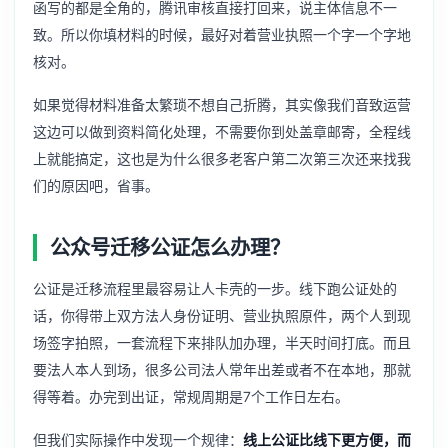
函写的都是全角的，腾讯审核直接打回来，说主体信息不一
致。所以你填材料的时候，最好对着营业执照一个字一个字地
核对。
如果觉得材料准备太繁琐不想自己折腾，其实像我们音致运营
这边可以做到资料简化处理，不需要你到处盖章邮寄，全程线
上就能搞定，这也是为什么很多老客户第二次第三次还来找我
们的原因吧，省事。
公众号迁移公证怎么办理？
公证是迁移流程里最容易让人卡壳的一步。线下跑公证处的
话，你得带上双方法人身份证明、营业执照原件，两个人到现
场签字拍照，一套流程下来排队加办理，半天时间打底。而且
要法人本人到场，很多公司法人常年出差或者不在本地，那就
得等着。办完到出证，常规周期是7个工作日左右。
但我们实际操作中发现一个规律：
线上公证比线下更方便，而