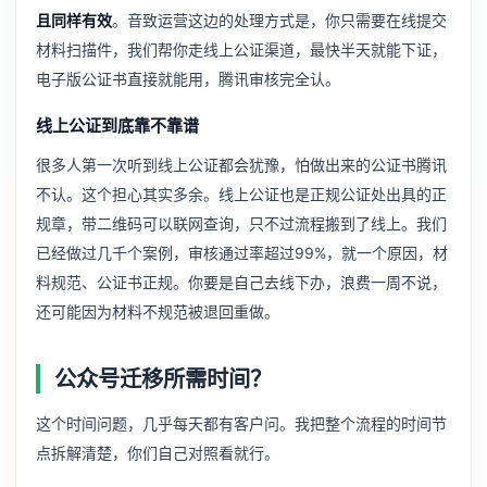
且同样有效
。音致运营这边的处理方式是，你只需要在线提交
材料扫描件，我们帮你走线上公证渠道，最快半天就能下证，
电子版公证书直接就能用，腾讯审核完全认。
线上公证到底靠不靠谱
很多人第一次听到线上公证都会犹豫，怕做出来的公证书腾讯
不认。这个担心其实多余。线上公证也是正规公证处出具的正
规章，带二维码可以联网查询，只不过流程搬到了线上。我们
已经做过几千个案例，审核通过率超过99%，就一个原因，材
料规范、公证书正规。你要是自己去线下办，浪费一周不说，
还可能因为材料不规范被退回重做。
公众号迁移所需时间？
这个时间问题，几乎每天都有客户问。我把整个流程的时间节
点拆解清楚，你们自己对照看就行。