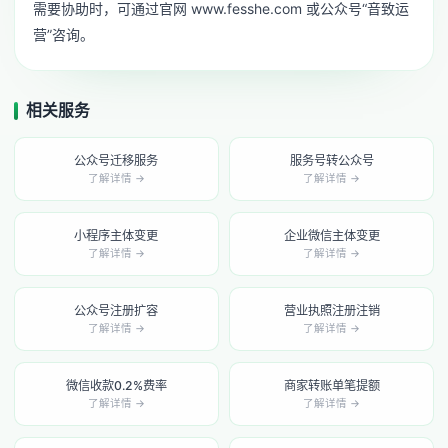
需要协助时，可通过官网 www.fesshe.com 或公众号“音致运
营”咨询。
相关服务
公众号迁移服务
服务号转公众号
了解详情 →
了解详情 →
小程序主体变更
企业微信主体变更
了解详情 →
了解详情 →
公众号注册扩容
营业执照注册注销
了解详情 →
了解详情 →
微信收款0.2%费率
商家转账单笔提额
了解详情 →
了解详情 →